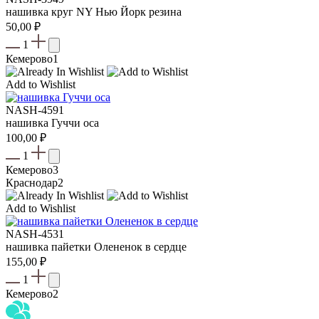
нашивка круг NY Нью Йорк резина
50,00
₽
1
Кемерово
1
Add to Wishlist
NASH-4591
нашивка Гуччи оса
100,00
₽
1
Кемерово
3
Краснодар
2
Add to Wishlist
NASH-4531
нашивка пайетки Олененок в сердце
155,00
₽
1
Кемерово
2