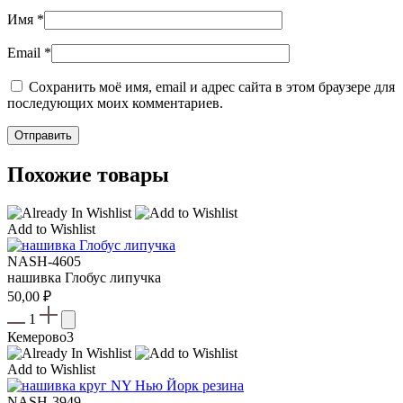
Имя
*
Email
*
Сохранить моё имя, email и адрес сайта в этом браузере для
последующих моих комментариев.
Похожие товары
Add to Wishlist
NASH-4605
нашивка Глобус липучка
50,00
₽
1
Кемерово
3
Add to Wishlist
NASH-3949