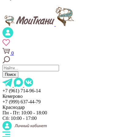
0
Поиск
+7 (961) 714-96-14
Кемерово
+7 (999) 637-44-79
Краснодар
Пн - Пт: 10:00 - 18:00
Сб: 10:00 - 17:00