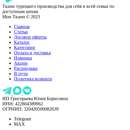
Ткани турецкого производства для себя и всей семьи по
доступным ценам
Мои Ткани © 2023
Главная
Статьи
Договор оферты
Каталог
Категории
Оплата и доставка
Новинки
Акции
Распродажа
В пути
Политика возврата
ИП Григорьева Юлия Борисовна
ИНН: 422804389962
ОГРНИП: 320420500082639
Telegram
MAX