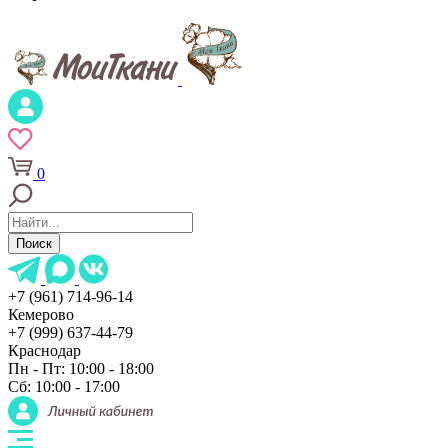
0
Поиск
+7 (961) 714-96-14
Кемерово
+7 (999) 637-44-79
Краснодар
Пн - Пт: 10:00 - 18:00
Сб: 10:00 - 17:00