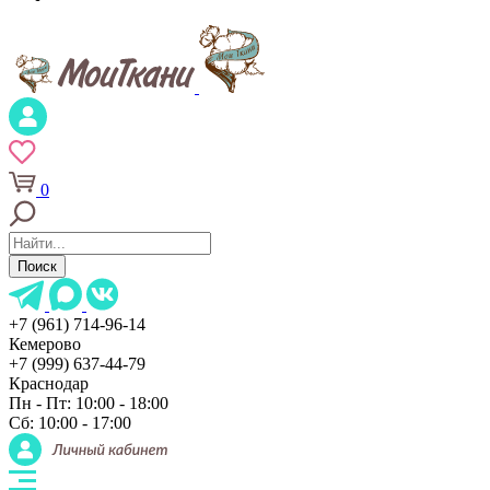
0
Поиск
+7 (961) 714-96-14
Кемерово
+7 (999) 637-44-79
Краснодар
Пн - Пт: 10:00 - 18:00
Сб: 10:00 - 17:00