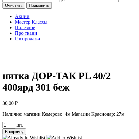
Очистить
Применить
Акции
Мастер Классы
Полезное
Про ткани
Распродажа
нитка ДОР-ТАК PL 40/2
400ярд 301 беж
30,00
₽
Наличие:
магазин Кемерово: 4м.
Магазин Краснодар: 27м.
Количество
шт.
товара
В корзину
нитка