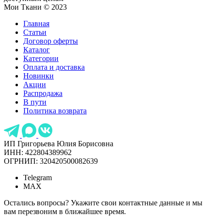
Мои Ткани © 2023
Главная
Статьи
Договор оферты
Каталог
Категории
Оплата и доставка
Новинки
Акции
Распродажа
В пути
Политика возврата
ИП Григорьева Юлия Борисовна
ИНН: 422804389962
ОГРНИП: 320420500082639
Telegram
MAX
Остались вопросы? Укажите свои контактные данные и мы
вам перезвоним в ближайшее время.