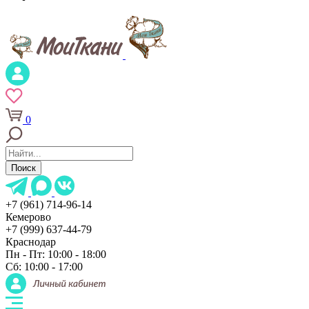
0
Поиск
+7 (961) 714-96-14
Кемерово
+7 (999) 637-44-79
Краснодар
Пн - Пт: 10:00 - 18:00
Сб: 10:00 - 17:00