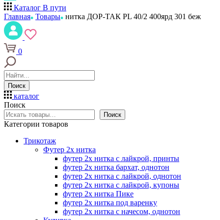
Каталог
В пути
Главная
Товары
нитка ДОР-ТАК PL 40/2 400ярд 301 беж
0
Поиск
каталог
Поиск
Поиск
Категории товаров
Трикотаж
Футер 2х нитка
футер 2х нитка с лайкрой, принты
футер 2х нитка бархат, однотон
футер 2х нитка с лайкрой, однотон
футер 2х нитка с лайкрой, купоны
футер 2х нитка Пике
футер 2х нитка под варенку
футер 2х нитка с начесом, однотон