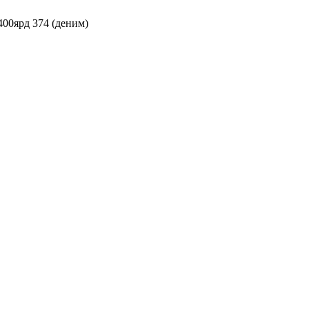
400ярд 374 (деним)