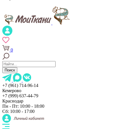
0
Поиск
+7 (961) 714-96-14
Кемерово
+7 (999) 637-44-79
Краснодар
Пн - Пт: 10:00 - 18:00
Сб: 10:00 - 17:00