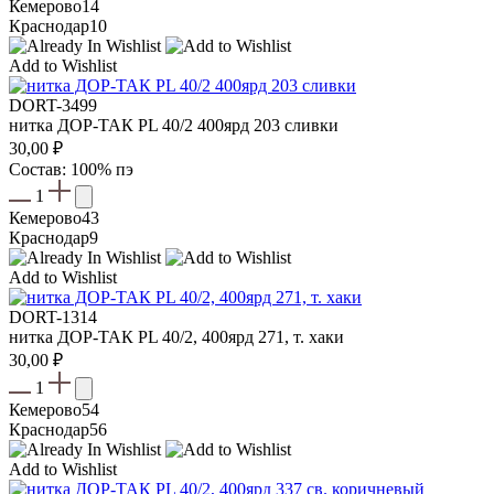
Кемерово
14
Краснодар
10
Add to Wishlist
DORT-3499
нитка ДОР-ТАК PL 40/2 400ярд 203 сливки
30,00
₽
Состав: 100% пэ
1
Кемерово
43
Краснодар
9
Add to Wishlist
DORT-1314
нитка ДОР-ТАК PL 40/2, 400ярд 271, т. хаки
30,00
₽
1
Кемерово
54
Краснодар
56
Add to Wishlist