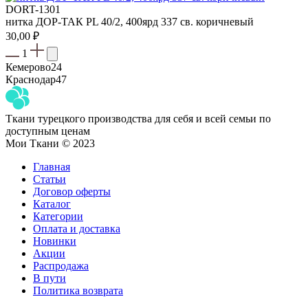
DORT-1301
нитка ДОР-ТАК PL 40/2, 400ярд 337 св. коричневый
30,00
₽
1
Кемерово
24
Краснодар
47
Ткани турецкого производства для себя и всей семьи по
доступным ценам
Мои Ткани © 2023
Главная
Статьи
Договор оферты
Каталог
Категории
Оплата и доставка
Новинки
Акции
Распродажа
В пути
Политика возврата