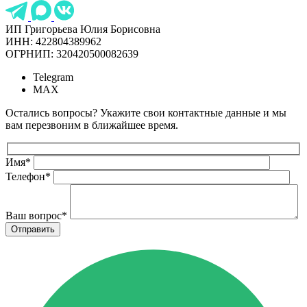
ИП Григорьева Юлия Борисовна
ИНН: 422804389962
ОГРНИП: 320420500082639
Telegram
MAX
Остались вопросы? Укажите свои контактные данные и мы
вам перезвоним в ближайшее время.
Имя
*
Телефон
*
Ваш вопрос
*