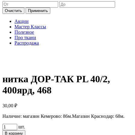
Очистить
Применить
Акции
Мастер Классы
Полезное
Про ткани
Распродажа
нитка ДОР-ТАК PL 40/2,
400ярд, 468
30,00
₽
Наличие:
магазин Кемерово: 86м.
Магазин Краснодар: 68м.
Количество
шт.
товара
В корзину