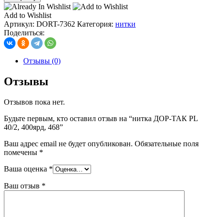
нитка
ДОР-
Add to Wishlist
ТАК
Артикул:
DORT-7362
Категория:
нитки
PL
Поделиться:
40/2,
400ярд,
468
Отзывы (0)
Отзывы
Отзывов пока нет.
Будьте первым, кто оставил отзыв на “нитка ДОР-ТАК PL
40/2, 400ярд, 468”
Ваш адрес email не будет опубликован.
Обязательные поля
помечены
*
Ваша оценка
*
Ваш отзыв
*