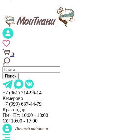
0
Поиск
+7 (961) 714-96-14
Кемерово
+7 (999) 637-44-79
Краснодар
Пн - Пт: 10:00 - 18:00
Сб: 10:00 - 17:00