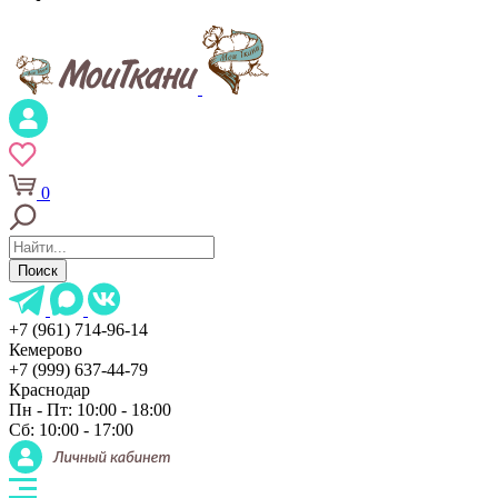
0
Поиск
+7 (961) 714-96-14
Кемерово
+7 (999) 637-44-79
Краснодар
Пн - Пт: 10:00 - 18:00
Сб: 10:00 - 17:00