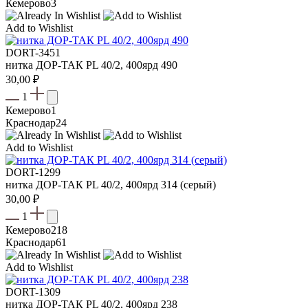
Кемерово
3
Add to Wishlist
DORT-3451
нитка ДОР-ТАК PL 40/2, 400ярд 490
30,00
₽
1
Кемерово
1
Краснодар
24
Add to Wishlist
DORT-1299
нитка ДОР-ТАК PL 40/2, 400ярд 314 (серый)
30,00
₽
1
Кемерово
218
Краснодар
61
Add to Wishlist
DORT-1309
нитка ДОР-ТАК PL 40/2, 400ярд 238