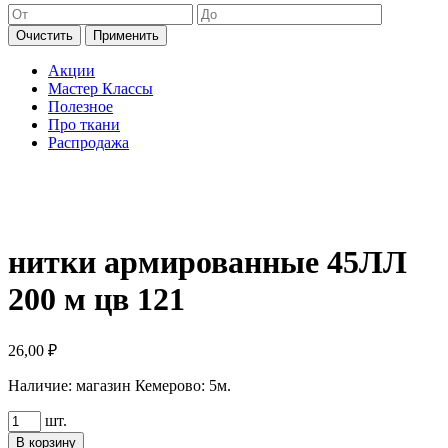
Очистить
Применить
Акции
Мастер Классы
Полезное
Про ткани
Распродажа
нитки армированные 45ЛЛ
200 м цв 121
26,00
₽
Наличие:
магазин Кемерово: 5м.
Количество
шт.
товара
В корзину