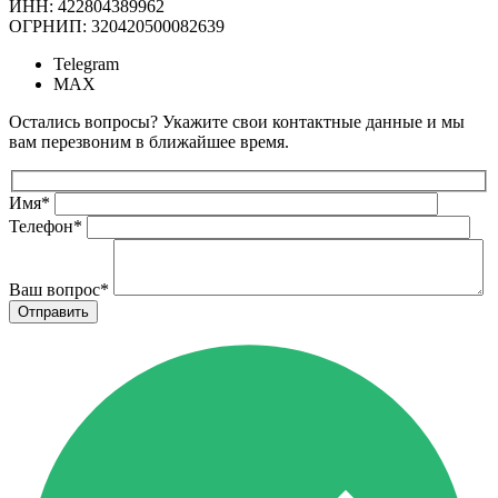
ИНН: 422804389962
ОГРНИП: 320420500082639
Telegram
MAX
Остались вопросы? Укажите свои контактные данные и мы
вам перезвоним в ближайшее время.
Имя
*
Телефон
*
Ваш вопрос
*