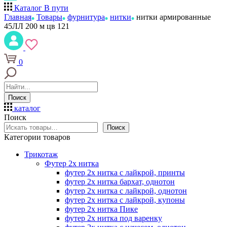
Каталог
В пути
Главная
Товары
фурнитура
нитки
нитки армированные
45ЛЛ 200 м цв 121
0
Поиск
каталог
Поиск
Поиск
Категории товаров
Трикотаж
Футер 2х нитка
футер 2х нитка с лайкрой, принты
футер 2х нитка бархат, однотон
футер 2х нитка с лайкрой, однотон
футер 2х нитка с лайкрой, купоны
футер 2х нитка Пике
футер 2х нитка под варенку