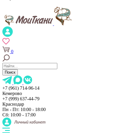
0
Поиск
+7 (961) 714-96-14
Кемерово
+7 (999) 637-44-79
Краснодар
Пн - Пт: 10:00 - 18:00
Сб: 10:00 - 17:00