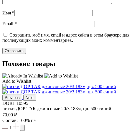
Имя
*
Email
*
Сохранить моё имя, email и адрес сайта в этом браузере для
последующих моих комментариев.
Похожие товары
Add to Wishlist
Previous
Next
DORT-10595
нитки ДОР ТАК джинсовые 20/3 183м, цв. 500 синий
70,00
₽
Состав: 100% пэ
1