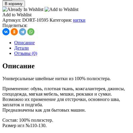
товара
В корзину
нитки
ДОР
Add to Wishlist
ТАК
Артикул:
DORT-10595
Категория:
нитки
джинсовые
Поделиться:
20/3
183м,
цв.
Описание
500
Детали
синий
Отзывы (0)
Описание
Универсальные швейные нитки из 100% полиэстера.
Применение: обувь, плотная ткань, кожгалантерея, джинсы,
спецодежда, мягкая мебель, мешки, рюкзаки и сумки.
Возможно их применение для отстрочки, основного шва,
заплаток и подгиба.
Предназначены как для бытовых машин.
Состав: 100% полиэстер.
Размер игл №110-130.