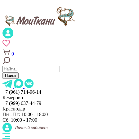
0
Поиск
+7 (961) 714-96-14
Кемерово
+7 (999) 637-44-79
Краснодар
Пн - Пт: 10:00 - 18:00
Сб: 10:00 - 17:00