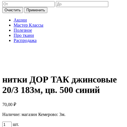
Очистить
Применить
Акции
Мастер Классы
Полезное
Про ткани
Распродажа
нитки ДОР ТАК джинсовые
20/3 183м, цв. 500 синий
70,00
₽
Наличие:
магазин Кемерово: 3м.
Количество
шт.