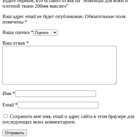
Будьте первым, кто оставил отзыв на “ножницы для кожи и
плотной ткани 200мм максвел”
Ваш адрес email не будет опубликован.
Обязательные поля
помечены
*
Ваша оценка
*
Ваш отзыв
*
Имя
*
Email
*
Сохранить моё имя, email и адрес сайта в этом браузере для
последующих моих комментариев.