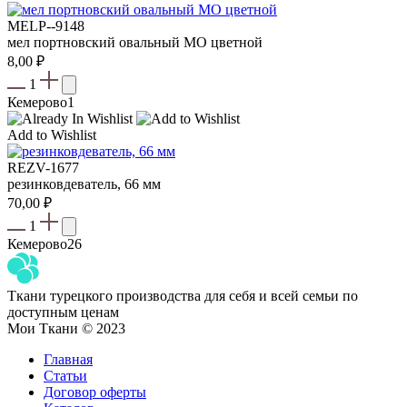
MELP--9148
мел портновский овальный МО цветной
8,00
₽
1
Кемерово
1
Add to Wishlist
REZV-1677
резинковдеватель, 66 мм
70,00
₽
1
Кемерово
26
Ткани турецкого производства для себя и всей семьи по
доступным ценам
Мои Ткани © 2023
Главная
Статьи
Договор оферты