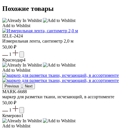
Похожие товары
Add to Wishlist
IZLE-2424
Измерильная лента, сантиметр 2,0 м
50,00
₽
1
Краснодар
4
Add to Wishlist
Previous
Next
MARK-6688
маркер для разметки ткани, исчезающий, в ассортименте
50,00
₽
1
Кемерово
1
Add to Wishlist