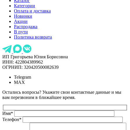
Каталог
Категории
Оплата и доставка
Новинки
Акции
Распродажа
В пути
Политика возврата
ИП Григорьева Юлия Борисовна
ИНН: 422804389962
ОГРНИП: 320420500082639
Telegram
MAX
Остались вопросы? Укажите свои контактные данные и мы
вам перезвоним в ближайшее время.
Имя
*
Телефон
*