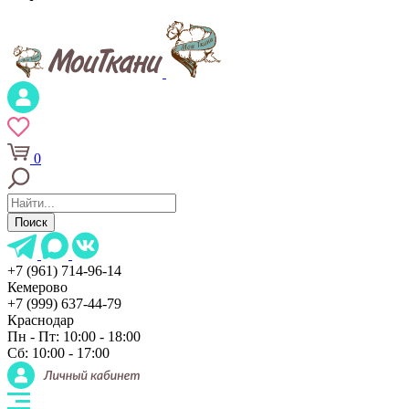
0
Поиск
+7 (961) 714-96-14
Кемерово
+7 (999) 637-44-79
Краснодар
Пн - Пт: 10:00 - 18:00
Сб: 10:00 - 17:00