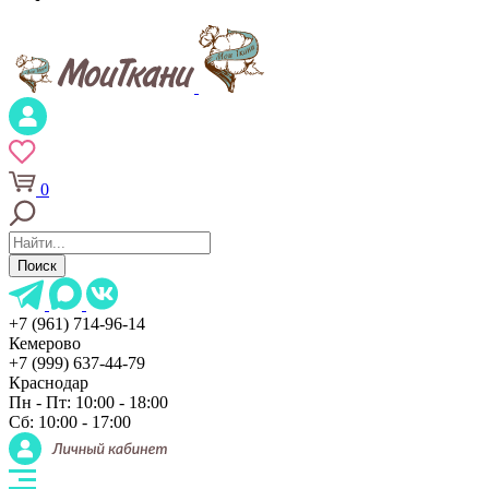
0
Поиск
+7 (961) 714-96-14
Кемерово
+7 (999) 637-44-79
Краснодар
Пн - Пт: 10:00 - 18:00
Сб: 10:00 - 17:00