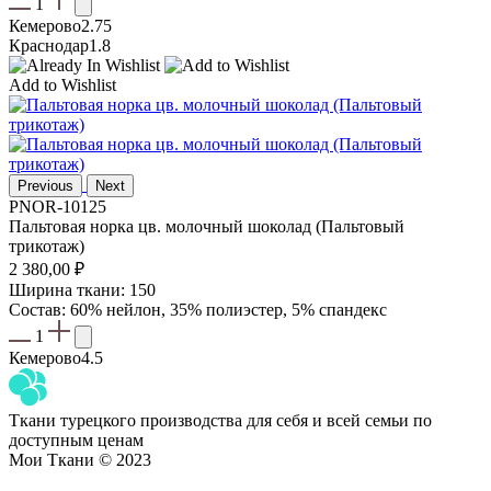
1
Кемерово
2.75
Краснодар
1.8
Add to Wishlist
Previous
Next
PNOR-10125
Пальтовая норка цв. молочный шоколад (Пальтовый
трикотаж)
2 380,00
₽
Ширина ткани: 150
Состав: 60% нейлон, 35% полиэстер, 5% спандекс
1
Кемерово
4.5
Ткани турецкого производства для себя и всей семьи по
доступным ценам
Мои Ткани © 2023