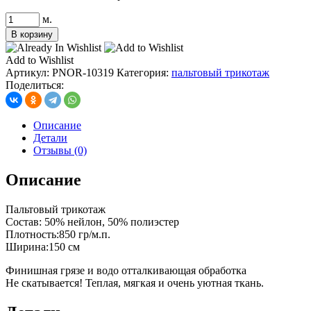
Количество
м.
товара
В корзину
Пальтовая
норка
Add to Wishlist
цв.
Артикул:
PNOR-10319
Категория:
пальтовый трикотаж
гусиные
Поделиться:
лапки
(Пальтовый
трикотаж)
Описание
Детали
Отзывы (0)
Описание
Пальтовый трикотаж
Состав: 50% нейлон, 50% полиэстер
Плотность:850 гр/м.п.
Ширина:150 см
Финишная грязе и водо отталкивающая обработка
Не скатывается! Теплая, мягкая и очень уютная ткань.