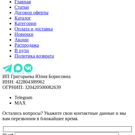
Главная
Статьи
Договор оферты
Каталог
Категории
Оплата и доставка
Новинки
Акции
Распродажа
В пути
Политика возврата
ИП Григорьева Юлия Борисовна
ИНН: 422804389962
ОГРНИП: 320420500082639
Telegram
MAX
Остались вопросы? Укажите свои контактные данные и мы
вам перезвоним в ближайшее время.