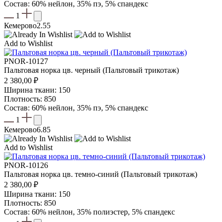
Состав: 60% нейлон, 35% пэ, 5% спандекс
1
Кемерово
2.55
Add to Wishlist
PNOR-10127
Пальтовая норка цв. черный (Пальтовый трикотаж)
2 380,00
₽
Ширина ткани: 150
Плотность: 850
Состав: 60% нейлон, 35% пэ, 5% спандекс
1
Кемерово
6.85
Add to Wishlist
PNOR-10126
Пальтовая норка цв. темно-синий (Пальтовый трикотаж)
2 380,00
₽
Ширина ткани: 150
Плотность: 850
Состав: 60% нейлон, 35% полиэстер, 5% спандекс