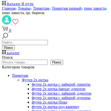
Каталог
В пути
Главная
Товары
Трикотаж
Трикотаж разный
пике лакоста
пике лакоста, цв. бирюза
0
Поиск
каталог
Поиск
Поиск
Категории товаров
Трикотаж
Футер 2х нитка
футер 2х нитка с лайкрой, принты
футер 2х нитка бархат, однотон
футер 2х нитка с лайкрой, однотон
футер 2х нитка с лайкрой, купоны
футер 2х нитка Пике
футер 2х нитка под варенку