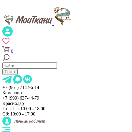
0
Поиск
+7 (961) 714-96-14
Кемерово
+7 (999) 637-44-79
Краснодар
Пн - Пт: 10:00 - 18:00
Сб: 10:00 - 17:00