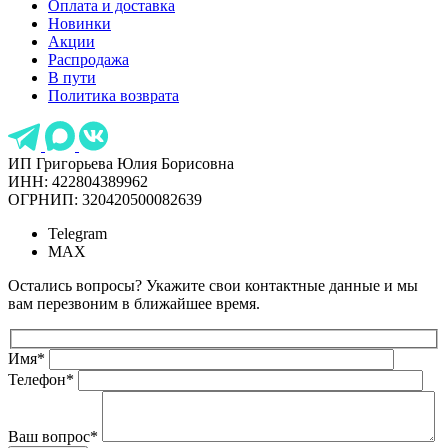
Оплата и доставка
Новинки
Акции
Распродажа
В пути
Политика возврата
ИП Григорьева Юлия Борисовна
ИНН: 422804389962
ОГРНИП: 320420500082639
Telegram
MAX
Остались вопросы? Укажите свои контактные данные и мы
вам перезвоним в ближайшее время.
Имя
*
Телефон
*
Ваш вопрос
*