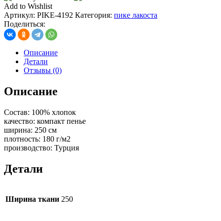
лакоста,
Add to Wishlist
цв.
Артикул:
PIKE-4192
Категория:
пике лакоста
бирюза
Поделиться:
Описание
Детали
Отзывы (0)
Описание
Состав: 100% хлопок
качество: компакт пенье
ширина: 250 см
плотность: 180 г/м2
производство: Турция
Детали
Ширина ткани
250