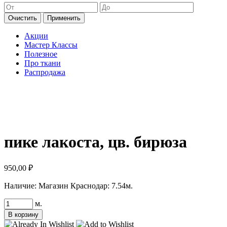
Очистить
Применить
Акции
Мастер Классы
Полезное
Про ткани
Распродажа
пике лакоста, цв. бирюза
950,00
₽
Наличие:
Магазин Краснодар: 7.54м.
Количество
м.
товара
В корзину
пике