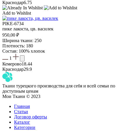
Краснодар
6.75
Add to Wishlist
PIKE-6734
пике лакоста, цв. василек
950,00
₽
Ширина ткани: 250
Плотность: 180
Состав: 100% хлопок
1
Кемерово
18.44
Краснодар
29.9
Ткани турецкого производства для себя и всей семьи по
доступным ценам
Мои Ткани © 2023
Главная
Статьи
Договор оферты
Каталог
Категории