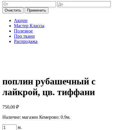
Очистить
Применить
Акции
Мастер Классы
Полезное
Про ткани
Распродажа
поплин рубашечный с
лайкрой, цв. тиффани
750,00
₽
Наличие:
магазин Кемерово: 0.9м.
Количество
м.