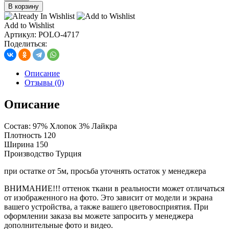
товара
В корзину
поплин
рубашечный
Add to Wishlist
с
Артикул:
POLO-4717
лайкрой,
Поделиться:
цв.
тиффани
Описание
Отзывы (0)
Описание
Состав: 97% Хлопок 3% Лайкра
Плотность 120
Ширина 150
Производство Турция
при остатке от 5м, просьба уточнять остаток у менеджера
ВНИМАНИЕ!!! оттенок ткани в реальности может отличаться
от изображенного на фото. Это зависит от модели и экрана
вашего устройства, а также вашего цветовосприятия. При
оформлении заказа вы можете запросить у менеджера
дополнительные фото и видео.