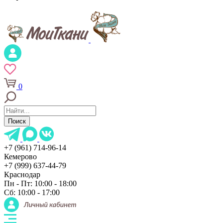
0
Поиск
+7 (961) 714-96-14
Кемерово
+7 (999) 637-44-79
Краснодар
Пн - Пт: 10:00 - 18:00
Сб: 10:00 - 17:00