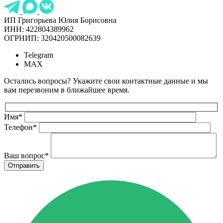
ИП Григорьева Юлия Борисовна
ИНН: 422804389962
ОГРНИП: 320420500082639
Telegram
MAX
Остались вопросы? Укажите свои контактные данные и мы
вам перезвоним в ближайшее время.
Имя
*
Телефон
*
Ваш вопрос
*