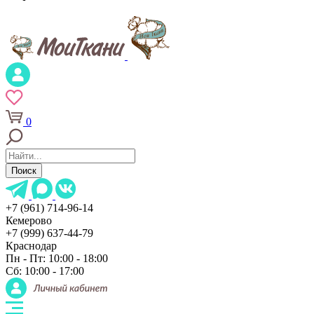
0
Поиск
+7 (961) 714-96-14
Кемерово
+7 (999) 637-44-79
Краснодар
Пн - Пт: 10:00 - 18:00
Сб: 10:00 - 17:00