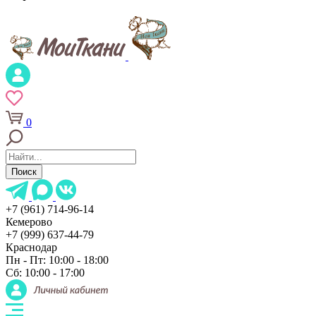
0
Поиск
+7 (961) 714-96-14
Кемерово
+7 (999) 637-44-79
Краснодар
Пн - Пт: 10:00 - 18:00
Сб: 10:00 - 17:00