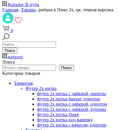
Каталог
В пути
Главная
Товары
рибана к Пике 2х, цв. темная корсика
0
Поиск
каталог
Поиск
Поиск
Категории товаров
Трикотаж
Футер 2х нитка
футер 2х нитка с лайкрой, принты
футер 2х нитка бархат, однотон
футер 2х нитка с лайкрой, однотон
футер 2х нитка с лайкрой, купоны
футер 2х нитка Пике
футер 2х нитка под варенку
футер 2х нитка с начесом, однотон