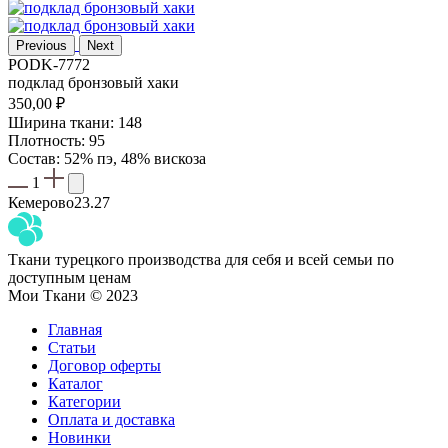
Previous
Next
PODK-7772
подклад бронзовый хаки
350,00
₽
Ширина ткани: 148
Плотность: 95
Состав: 52% пэ, 48% вискоза
1
Кемерово
23.27
Ткани турецкого производства для себя и всей семьи по
доступным ценам
Мои Ткани © 2023
Главная
Статьи
Договор оферты
Каталог
Категории
Оплата и доставка
Новинки