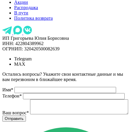
Акции
Распродажа
В пути
Политика возврата
ИП Григорьева Юлия Борисовна
ИНН: 422804389962
ОГРНИП: 320420500082639
Telegram
MAX
Остались вопросы? Укажите свои контактные данные и мы
вам перезвоним в ближайшее время.
Имя
*
Телефон
*
Ваш вопрос
*