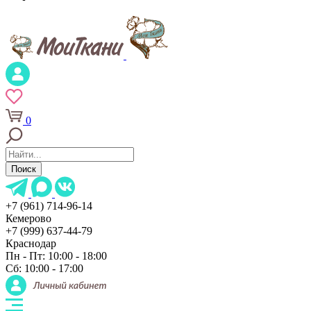
0
Поиск
+7 (961) 714-96-14
Кемерово
+7 (999) 637-44-79
Краснодар
Пн - Пт: 10:00 - 18:00
Сб: 10:00 - 17:00