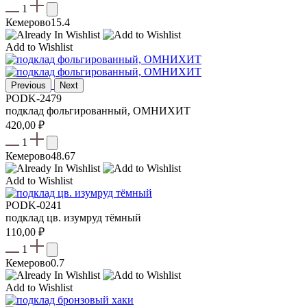
1
Кемерово
15.4
Add to Wishlist
Previous
Next
PODK-2479
подклад фольгированный, ОМНИХИТ
420,00
₽
1
Кемерово
48.67
Add to Wishlist
PODK-0241
подклад цв. изумруд тёмный
110,00
₽
1
Кемерово
0.7
Add to Wishlist