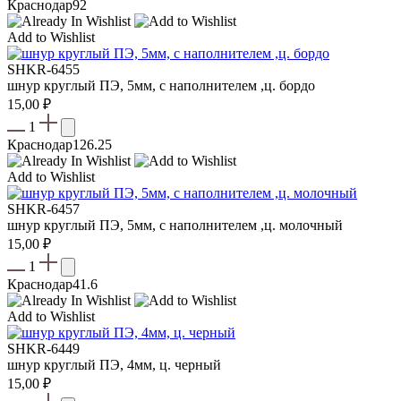
Краснодар
92
Add to Wishlist
SHKR-6455
шнур круглый ПЭ, 5мм, с наполнителем ,ц. бордо
15,00
₽
1
Краснодар
126.25
Add to Wishlist
SHKR-6457
шнур круглый ПЭ, 5мм, с наполнителем ,ц. молочный
15,00
₽
1
Краснодар
41.6
Add to Wishlist
SHKR-6449
шнур круглый ПЭ, 4мм, ц. черный
15,00
₽