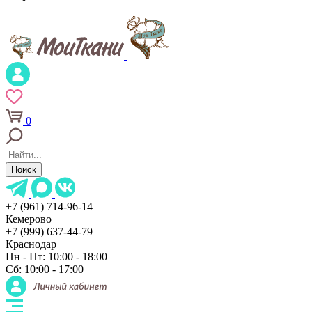
0
Поиск
+7 (961) 714-96-14
Кемерово
+7 (999) 637-44-79
Краснодар
Пн - Пт: 10:00 - 18:00
Сб: 10:00 - 17:00