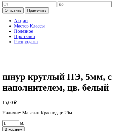
Очистить
Применить
Акции
Мастер Классы
Полезное
Про ткани
Распродажа
шнур круглый ПЭ, 5мм, с
наполнителем, цв. белый
15,00
₽
Наличие:
Магазин Краснодар: 29м.
Количество
м.
товара
В корзину