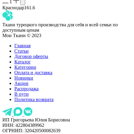
1
Краснодар
161.6
Ткани турецкого производства для себя и всей семьи по
доступным ценам
Мои Ткани © 2023
Главная
Статьи
Договор оферты
Каталог
Категории
Оплата и доставка
Новинки
Акции
Распродажа
В пути
Политика возврата
ИП Григорьева Юлия Борисовна
ИНН: 422804389962
ОГРНИП: 320420500082639