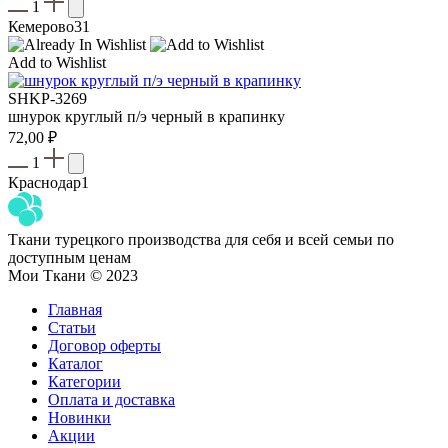
1
Кемерово
31
Add to Wishlist
SHKP-3269
шнурок круглый п/э черный в крапинку
72,00
₽
1
Краснодар
1
Ткани турецкого производства для себя и всей семьи по
доступным ценам
Мои Ткани © 2023
Главная
Статьи
Договор оферты
Каталог
Категории
Оплата и доставка
Новинки
Акции