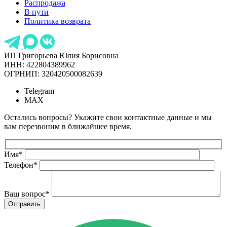
Распродажа
В пути
Политика возврата
ИП Григорьева Юлия Борисовна
ИНН: 422804389962
ОГРНИП: 320420500082639
Telegram
MAX
Остались вопросы? Укажите свои контактные данные и мы
вам перезвоним в ближайшее время.
Имя
*
Телефон
*
Ваш вопрос
*