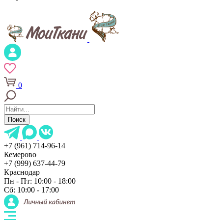
0
Поиск
+7 (961) 714-96-14
Кемерово
+7 (999) 637-44-79
Краснодар
Пн - Пт: 10:00 - 18:00
Сб: 10:00 - 17:00