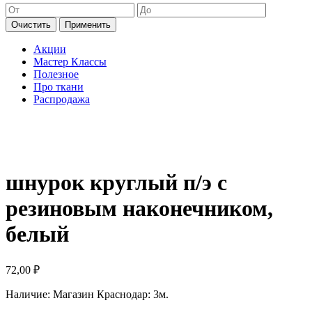
Очистить
Применить
Акции
Мастер Классы
Полезное
Про ткани
Распродажа
шнурок круглый п/э с
резиновым наконечником,
белый
72,00
₽
Наличие:
Магазин Краснодар: 3м.