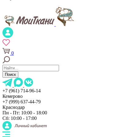
0
Поиск
+7 (961) 714-96-14
Кемерово
+7 (999) 637-44-79
Краснодар
Пн - Пт: 10:00 - 18:00
Сб: 10:00 - 17:00