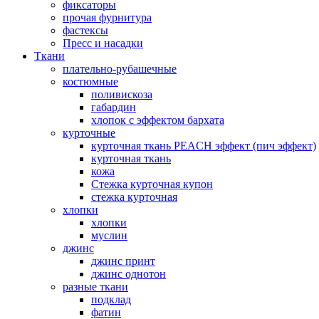
фиксаторы
прочая фурнитура
фастексы
Пресс и насадки
Ткани
плательно-рубашечные
костюмные
поливискоза
габардин
хлопок с эффектом бархата
курточные
курточная ткань PEACH эффект (пич эффект)
курточная ткань
кожа
Стежка курточная купон
стежка курточная
хлопки
хлопки
муслин
джинс
джинс принт
джинс однотон
разные ткани
подклад
фатин