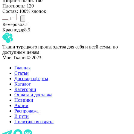
Ширина ткани: 140
составляла
536,00 ₽.
Плотность: 120
630,00 ₽.
Состав: 100% хлопок
1
Кемерово
3.1
Краснодар
8.9
Ткани турецкого производства для себя и всей семьи по
доступным ценам
Мои Ткани © 2023
Главная
Статьи
Договор оферты
Каталог
Категории
Оплата и доставка
Новинки
Акции
Распродажа
В пути
Политика возврата