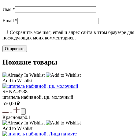
Имя
*
Email
*
Сохранить моё имя, email и адрес сайта в этом браузере для
последующих моих комментариев.
Похожие товары
Add to Wishlist
SHNA-3538
штапель набивной, цв. молочный
550,00
₽
1
Краснодар
0.1
Add to Wishlist