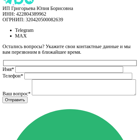
ИП Григорьева Юлия Борисовна
ИНН: 422804389962
ОГРНИП: 320420500082639
Telegram
MAX
Остались вопросы? Укажите свои контактные данные и мы
вам перезвоним в ближайшее время.
Имя
*
Телефон
*
Ваш вопрос
*