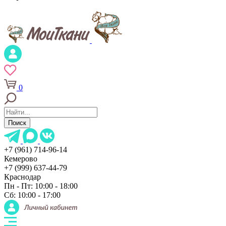
0
Поиск
+7 (961) 714-96-14
Кемерово
+7 (999) 637-44-79
Краснодар
Пн - Пт: 10:00 - 18:00
Сб: 10:00 - 17:00