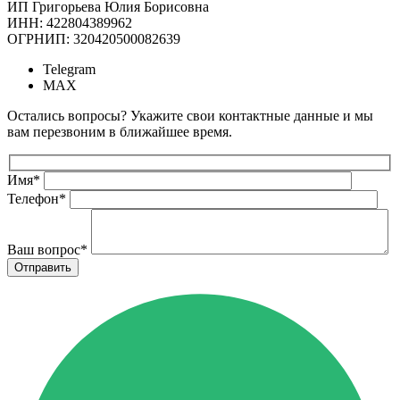
ИП Григорьева Юлия Борисовна
ИНН: 422804389962
ОГРНИП: 320420500082639
Telegram
MAX
Остались вопросы? Укажите свои контактные данные и мы
вам перезвоним в ближайшее время.
Имя
*
Телефон
*
Ваш вопрос
*