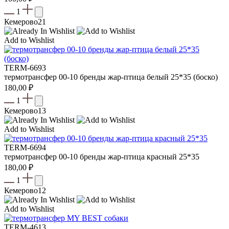
1
Кемерово
21
Add to Wishlist
TERM-6693
термотрансфер 00-10 бренды жар-птица белый 25*35 (боско)
180,00
₽
1
Кемерово
13
Add to Wishlist
TERM-6694
термотрансфер 00-10 бренды жар-птица красный 25*35
180,00
₽
1
Кемерово
12
Add to Wishlist
TERM-4613