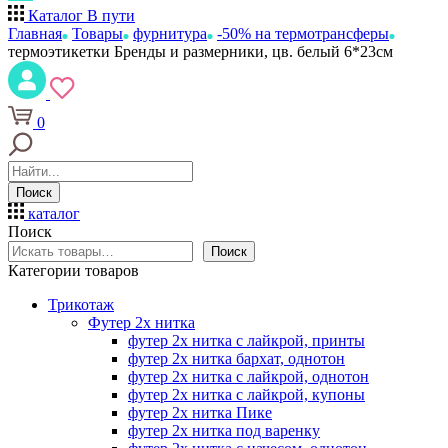
Каталог
В пути
Главная
Товары
фурнитура
-50% на термотрансферы
термоэтикетки Бренды и размерники, цв. белый 6*23см
0
Поиск
каталог
Поиск
Поиск
Категории товаров
Трикотаж
Футер 2х нитка
футер 2х нитка с лайкрой, принты
футер 2х нитка бархат, однотон
футер 2х нитка с лайкрой, однотон
футер 2х нитка с лайкрой, купоны
футер 2х нитка Пике
футер 2х нитка под варенку