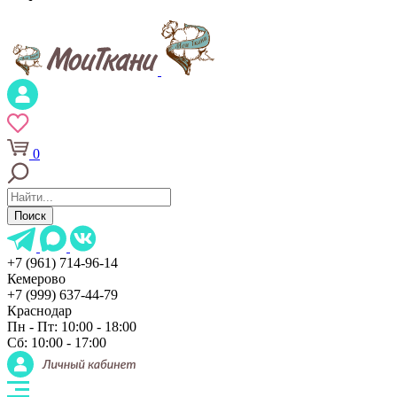
0
Поиск
+7 (961) 714-96-14
Кемерово
+7 (999) 637-44-79
Краснодар
Пн - Пт: 10:00 - 18:00
Сб: 10:00 - 17:00