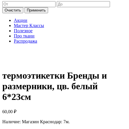
Очистить
Применить
Акции
Мастер Классы
Полезное
Про ткани
Распродажа
термоэтикетки Бренды и
размерники, цв. белый
6*23см
60,00
₽
Наличие:
Магазин Краснодар: 7м.