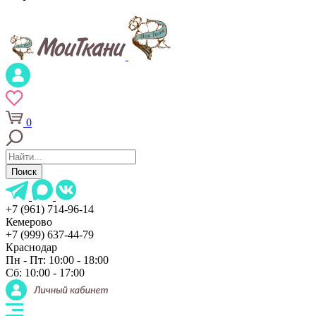
0
Поиск
+7 (961) 714-96-14
Кемерово
+7 (999) 637-44-79
Краснодар
Пн - Пт: 10:00 - 18:00
Сб: 10:00 - 17:00