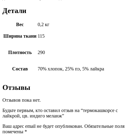
Детали
Вес
0,2 кг
Ширина ткани
115
Плотность
290
Состав
70% хлопок, 25% пэ, 5% лайкра
Отзывы
Отзывов пока нет.
Будьте первым, кто оставил отзыв на “термокашкорсе с
лайкрой, цв. индиго меланж”
Ваш адрес email не будет опубликован.
Обязательные поля
помечены
*