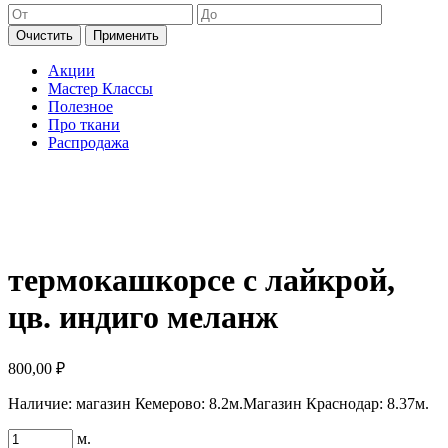
Очистить
Применить
Акции
Мастер Классы
Полезное
Про ткани
Распродажа
термокашкорсе с лайкрой,
цв. индиго меланж
800,00
₽
Наличие:
магазин Кемерово: 8.2м.
Магазин Краснодар: 8.37м.
Количество
м.