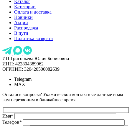
Каталог
Категории
Оплата и доставка
Новинки
Акции
Распродажа
В пути
Политика возврата
ИП Григорьева Юлия Борисовна
ИНН: 422804389962
ОГРНИП: 320420500082639
Telegram
MAX
Остались вопросы? Укажите свои контактные данные и мы
вам перезвоним в ближайшее время.
Имя
*
Телефон
*