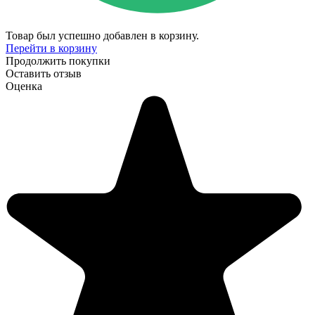
Товар был успешно добавлен в корзину.
Перейти в корзину
Продолжить покупки
Оставить отзыв
Оценка