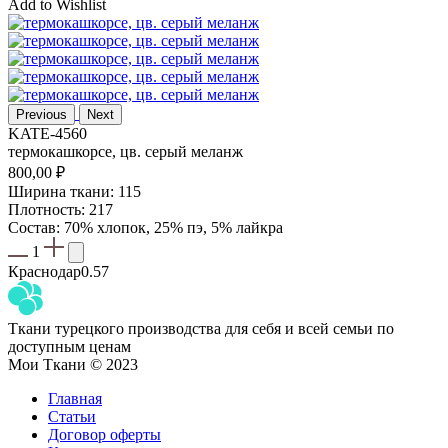
Add to Wishlist
Previous
Next
KATE-4560
термокашкорсе, цв. серый меланж
800,00
₽
Ширина ткани: 115
Плотность: 217
Состав: 70% хлопок, 25% пэ, 5% лайкра
1
Краснодар
0.57
Ткани турецкого производства для себя и всей семьи по
доступным ценам
Мои Ткани © 2023
Главная
Статьи
Договор оферты