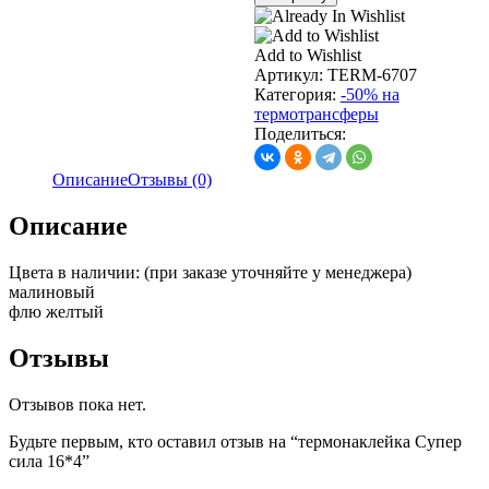
термонаклейка
Супер
сила
Add to Wishlist
16*4
Артикул:
TERM-6707
Категория:
-50% на
термотрансферы
Поделиться:
Описание
Отзывы (0)
Описание
Цвета в наличии: (при заказе уточняйте у менеджера)
малиновый
флю желтый
Отзывы
Отзывов пока нет.
Будьте первым, кто оставил отзыв на “термонаклейка Супер
сила 16*4”