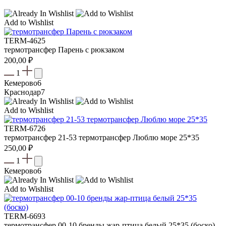
Add to Wishlist
TERM-4625
термотрансфер Парень с рюкзаком
200,00
₽
1
Кемерово
6
Краснодар
7
Add to Wishlist
TERM-6726
термотрансфер 21-53 термотрансфер Люблю море 25*35
250,00
₽
1
Кемерово
6
Add to Wishlist
TERM-6693
термотрансфер 00-10 бренды жар-птица белый 25*35 (боско)