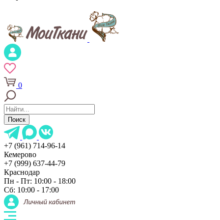
0
Поиск
+7 (961) 714-96-14
Кемерово
+7 (999) 637-44-79
Краснодар
Пн - Пт: 10:00 - 18:00
Сб: 10:00 - 17:00