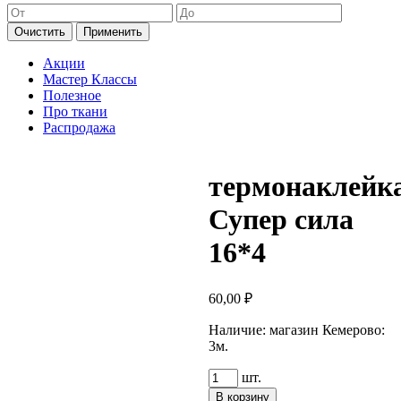
Очистить
Применить
Акции
Мастер Классы
Полезное
Про ткани
Распродажа
термонаклейк
Супер сила
16*4
60,00
₽
Наличие:
магазин Кемерово:
3м.
Количество
шт.
товара
В корзину