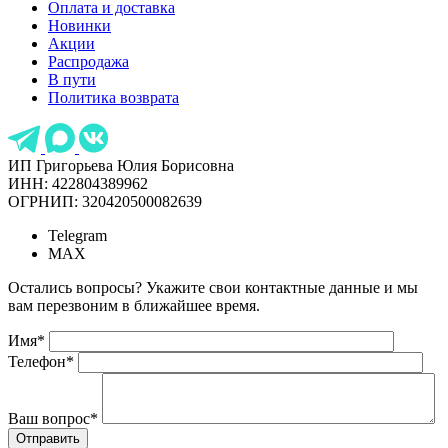
Оплата и доставка
Новинки
Акции
Распродажа
В пути
Политика возврата
ИП Григорьева Юлия Борисовна
ИНН: 422804389962
ОГРНИП: 320420500082639
Telegram
MAX
Остались вопросы? Укажите свои контактные данные и мы
вам перезвоним в ближайшее время.
Имя
*
Телефон
*
Ваш вопрос
*