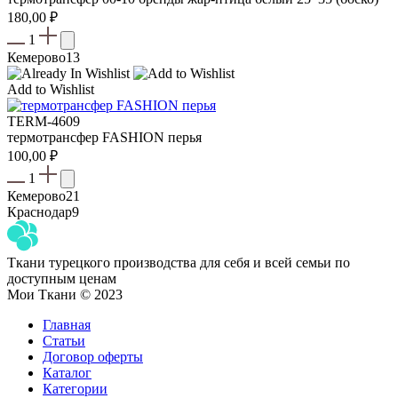
180,00
₽
1
Кемерово
13
Add to Wishlist
TERM-4609
термотрансфер FASHION перья
100,00
₽
1
Кемерово
21
Краснодар
9
Ткани турецкого производства для себя и всей семьи по
доступным ценам
Мои Ткани © 2023
Главная
Статьи
Договор оферты
Каталог
Категории