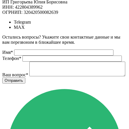
ИП Григорьева Юлия Борисовна
ИНН: 422804389962
ОГРНИП: 320420500082639
Telegram
MAX
Остались вопросы? Укажите свои контактные данные и мы
вам перезвоним в ближайшее время.
Имя
*
Телефон
*
Ваш вопрос
*