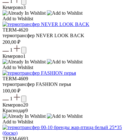
1
Кемерово
3
Add to Wishlist
TERM-4620
термотрансфер NEVER LOOK BACK
200,00
₽
1
Кемерово
1
Add to Wishlist
TERM-4609
термотрансфер FASHION перья
100,00
₽
1
Кемерово
20
Краснодар
9
Add to Wishlist
TERM-6693