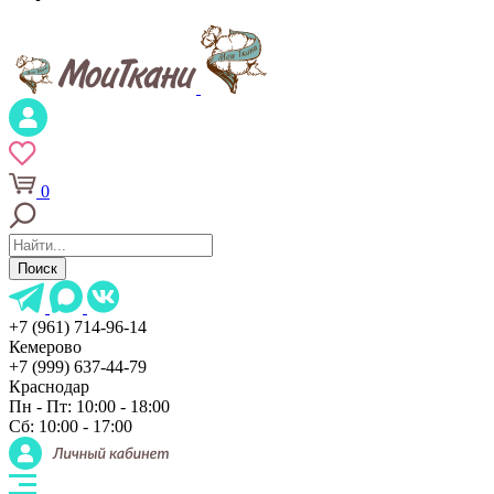
0
Поиск
+7 (961) 714-96-14
Кемерово
+7 (999) 637-44-79
Краснодар
Пн - Пт: 10:00 - 18:00
Сб: 10:00 - 17:00