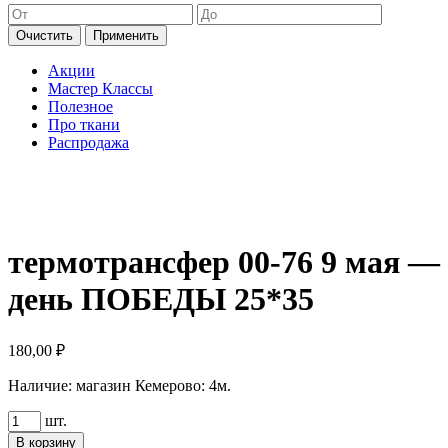
Очистить
Применить
Акции
Мастер Классы
Полезное
Про ткани
Распродажа
термотрансфер 00-76 9 мая —
день ПОБЕДЫ 25*35
180,00
₽
Наличие:
магазин Кемерово: 4м.
Количество
шт.
товара
В корзину