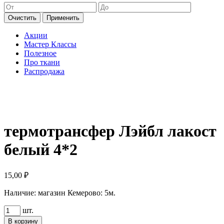
Очистить
Применить
Акции
Мастер Классы
Полезное
Про ткани
Распродажа
термотрансфер Лэйбл лакост
белый 4*2
15,00
₽
Наличие:
магазин Кемерово: 5м.
Количество
шт.
товара
В корзину