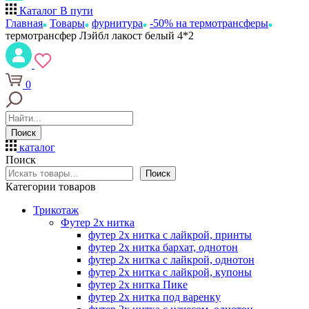
Каталог
В пути
Главная
Товары
фурнитура
-50% на термотрансферы
термотрансфер Лэйбл лакост белый 4*2
0
Поиск
каталог
Поиск
Поиск
Категории товаров
Трикотаж
Футер 2х нитка
футер 2х нитка с лайкрой, принты
футер 2х нитка бархат, однотон
футер 2х нитка с лайкрой, однотон
футер 2х нитка с лайкрой, купоны
футер 2х нитка Пике
футер 2х нитка под варенку