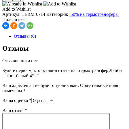
термотрансфер
Лэйбл
Add to Wishlist
лакост
Артикул:
TERM-6714
Категория:
-50% на термотрансферы
белый
Поделиться:
4*2
Отзывы (0)
Отзывы
Отзывов пока нет.
Будьте первым, кто оставил отзыв на “термотрансфер Лэйбл
лакост белый 4*2”
Ваш адрес email не будет опубликован.
Обязательные поля
помечены
*
Ваша оценка
*
Ваш отзыв
*