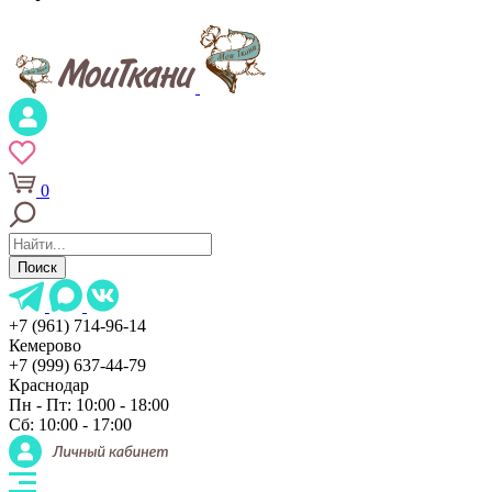
0
Поиск
+7 (961) 714-96-14
Кемерово
+7 (999) 637-44-79
Краснодар
Пн - Пт: 10:00 - 18:00
Сб: 10:00 - 17:00