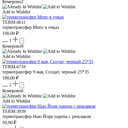
Кемерово
2
Add to Wishlist
TERM-4611
термотрансфер Мопс в очках
100,00
₽
1
Кемерово
9
Add to Wishlist
TERM-6718
термотрансфер 9 мая, Солдат, черный 25*35
180,00
₽
1
Кемерово
6
Add to Wishlist
TERM-3939
термотрансфер Нью Йорк парень с рюкзаком
50,00
₽