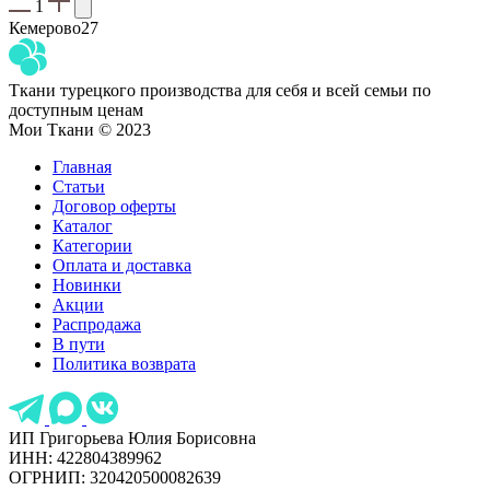
1
Кемерово
27
Ткани турецкого производства для себя и всей семьи по
доступным ценам
Мои Ткани © 2023
Главная
Статьи
Договор оферты
Каталог
Категории
Оплата и доставка
Новинки
Акции
Распродажа
В пути
Политика возврата
ИП Григорьева Юлия Борисовна
ИНН: 422804389962
ОГРНИП: 320420500082639