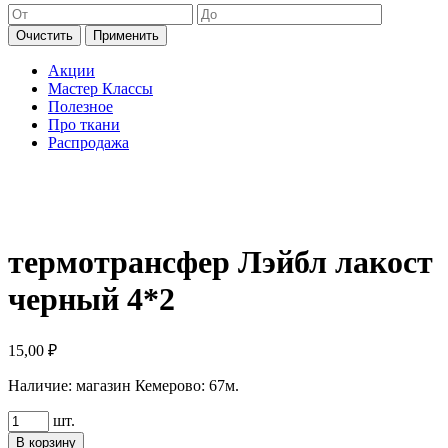
Очистить
Применить
Акции
Мастер Классы
Полезное
Про ткани
Распродажа
термотрансфер Лэйбл лакост
черный 4*2
15,00
₽
Наличие:
магазин Кемерово: 67м.
Количество
шт.
товара
В корзину