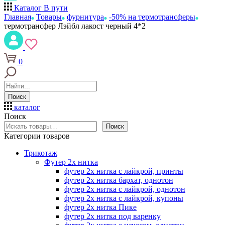
Каталог
В пути
Главная
Товары
фурнитура
-50% на термотрансферы
термотрансфер Лэйбл лакост черный 4*2
0
Поиск
каталог
Поиск
Поиск
Категории товаров
Трикотаж
Футер 2х нитка
футер 2х нитка с лайкрой, принты
футер 2х нитка бархат, однотон
футер 2х нитка с лайкрой, однотон
футер 2х нитка с лайкрой, купоны
футер 2х нитка Пике
футер 2х нитка под варенку