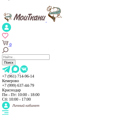
0
Поиск
+7 (961) 714-96-14
Кемерово
+7 (999) 637-44-79
Краснодар
Пн - Пт: 10:00 - 18:00
Сб: 10:00 - 17:00