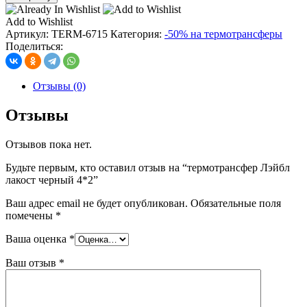
термотрансфер
Лэйбл
Add to Wishlist
лакост
Артикул:
TERM-6715
Категория:
-50% на термотрансферы
черный
Поделиться:
4*2
Отзывы (0)
Отзывы
Отзывов пока нет.
Будьте первым, кто оставил отзыв на “термотрансфер Лэйбл
лакост черный 4*2”
Ваш адрес email не будет опубликован.
Обязательные поля
помечены
*
Ваша оценка
*
Ваш отзыв
*