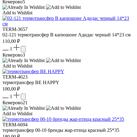
Кемерово
5
Add to Wishlist
TERM-3657
02-121 термотрансфер В капюшоне Адидас черный 14*23 см
110,00
₽
1
Кемерово
3
Add to Wishlist
TERM-4623
термотрансфер BE HAPPY
100,00
₽
1
Кемерово
21
Add to Wishlist
TERM-6694
термотрансфер 00-10 бренды жар-птица красный 25*35
180,00
₽