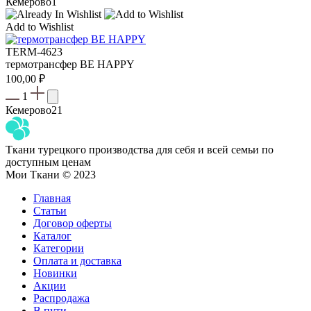
Кемерово
1
Add to Wishlist
TERM-4623
термотрансфер BE HAPPY
100,00
₽
1
Кемерово
21
Ткани турецкого производства для себя и всей семьи по
доступным ценам
Мои Ткани © 2023
Главная
Статьи
Договор оферты
Каталог
Категории
Оплата и доставка
Новинки
Акции
Распродажа
В пути