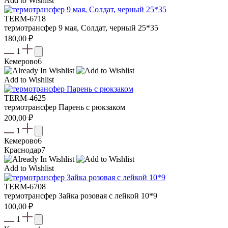
Add to Wishlist
TERM-6718
термотрансфер 9 мая, Солдат, черный 25*35
180,00
₽
1
Кемерово
6
Add to Wishlist
TERM-4625
термотрансфер Парень с рюкзаком
200,00
₽
1
Кемерово
6
Краснодар
7
Add to Wishlist
TERM-6708
термотрансфер Зайка розовая с лейкой 10*9
100,00
₽
1