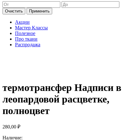
Очистить
Применить
Акции
Мастер Классы
Полезное
Про ткани
Распродажа
термотрансфер Надписи в
леопардовой расцветке,
полноцвет
280,00
₽
Наличие: