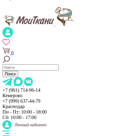
0
Поиск
+7 (961) 714-96-14
Кемерово
+7 (999) 637-44-79
Краснодар
Пн - Пт: 10:00 - 18:00
Сб: 10:00 - 17:00