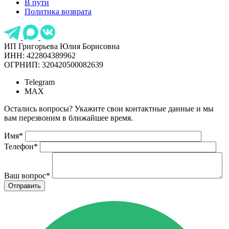
В пути
Политика возврата
ИП Григорьева Юлия Борисовна
ИНН: 422804389962
ОГРНИП: 320420500082639
Telegram
MAX
Остались вопросы? Укажите свои контактные данные и мы
вам перезвоним в ближайшее время.
Имя
*
Телефон
*
Ваш вопрос
*