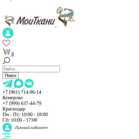
0
Поиск
+7 (961) 714-96-14
Кемерово
+7 (999) 637-44-79
Краснодар
Пн - Пт: 10:00 - 18:00
Сб: 10:00 - 17:00