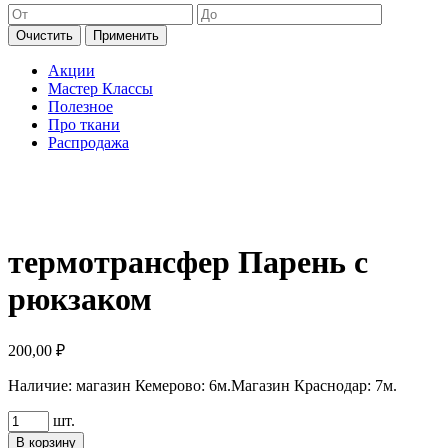
Очистить
Применить
Акции
Мастер Классы
Полезное
Про ткани
Распродажа
термотрансфер Парень с
рюкзаком
200,00
₽
Наличие:
магазин Кемерово: 6м.
Магазин Краснодар: 7м.
Количество
шт.
товара
В корзину