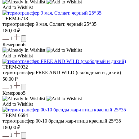
Add to Wishlist
TERM-6718
термотрансфер 9 мая, Солдат, черный 25*35
180,00
₽
1
Кемерово
6
Add to Wishlist
TERM-3932
термотрансфер FREE AND WILD (свободный и дикий)
50,00
₽
1
Кемерово
5
Add to Wishlist
TERM-6694
термотрансфер 00-10 бренды жар-птица красный 25*35
180,00
₽
1