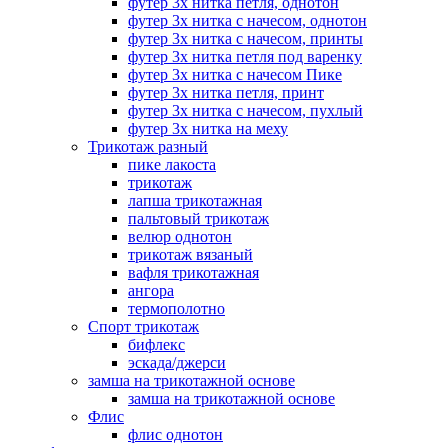
футер 3х нитка петля, однотон
футер 3х нитка с начесом, однотон
футер 3х нитка с начесом, принты
футер 3х нитка петля под варенку
футер 3х нитка с начесом Пике
футер 3х нитка петля, принт
футер 3х нитка с начесом, пухлый
футер 3х нитка на меху
Трикотаж разный
пике лакоста
трикотаж
лапша трикотажная
пальтовый трикотаж
велюр однотон
трикотаж вязаный
вафля трикотажная
ангора
термополотно
Спорт трикотаж
бифлекс
эскада/джерси
замша на трикотажной основе
замша на трикотажной основе
Флис
флис однотон