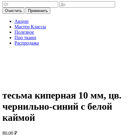
Очистить
Применить
Акции
Мастер Классы
Полезное
Про ткани
Распродажа
тесьма киперная 10 мм, цв.
чернильно-синий с белой
каймой
80,00
₽