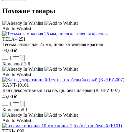
Похожие товары
Add to Wishlist
TELA-4251
Тесьма лампасная 25 мм, полоска зеленая красная
93,00
₽
1
Кемерово
13.6
Add to Wishlist
KANT-10161
Кант декоративный 1см пэ, цв. белый/серый (K-HFZ-007)
45,00
₽
1
Кемерово
5.1
Add to Wishlist
TEKI-1090