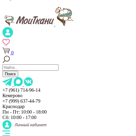
0
Поиск
+7 (961) 714-96-14
Кемерово
+7 (999) 637-44-79
Краснодар
Пн - Пт: 10:00 - 18:00
Сб: 10:00 - 17:00