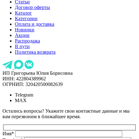
Статьи
Договор оферты
Каталог
Категории
Оплата и доставка
Новинки
Акции
Распродажа
В пути
Политика возврата
ИП Григорьева Юлия Борисовна
ИНН: 422804389962
ОГРНИП: 320420500082639
Telegram
MAX
Остались вопросы? Укажите свои контактные данные и мы
вам перезвоним в ближайшее время.
Имя
*