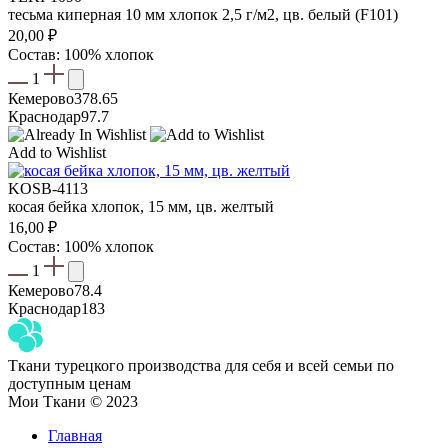
тесьма киперная 10 мм хлопок 2,5 г/м2, цв. белый (F101)
20,00
₽
Состав: 100% хлопок
1
Кемерово
378.65
Краснодар
97.7
Add to Wishlist
KOSB-4113
косая бейка хлопок, 15 мм, цв. желтый
16,00
₽
Состав: 100% хлопок
1
Кемерово
78.4
Краснодар
183
Ткани турецкого производства для себя и всей семьи по
доступным ценам
Мои Ткани © 2023
Главная