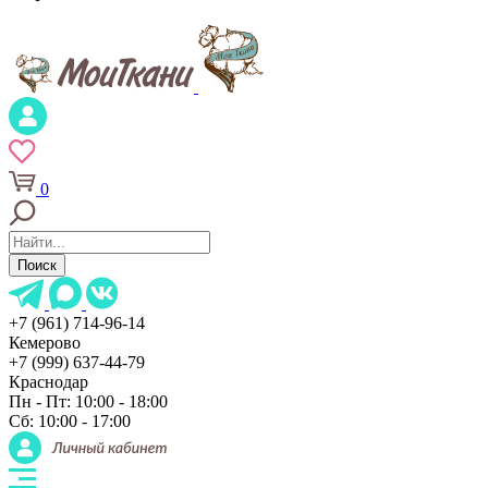
0
Поиск
+7 (961) 714-96-14
Кемерово
+7 (999) 637-44-79
Краснодар
Пн - Пт: 10:00 - 18:00
Сб: 10:00 - 17:00