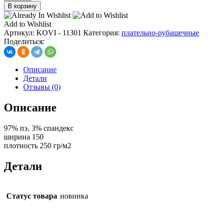
товара
В корзину
ткань
костюмная,
Add to Wishlist
цв.
Артикул:
KOVI - 11301
Категория:
плательно-рубашечные
чернильно
Поделиться:
синий
Описание
Детали
Отзывы (0)
Описание
97% пэ, 3% спандекс
ширина 150
плотность 250 гр/м2
Детали
Статус товара
новинка