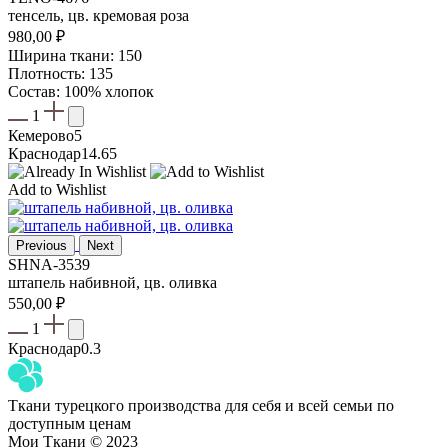
тенсель, цв. кремовая роза
980,00
₽
Ширина ткани: 150
Плотность: 135
Состав: 100% хлопок
1
Кемерово
5
Краснодар
14.65
Add to Wishlist
Previous
Next
SHNA-3539
штапель набивной, цв. оливка
550,00
₽
1
Краснодар
0.3
Ткани турецкого производства для себя и всей семьи по
доступным ценам
Мои Ткани © 2023