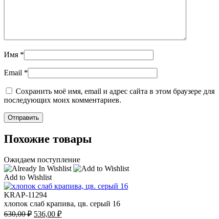
Имя
*
Email
*
Сохранить моё имя, email и адрес сайта в этом браузере для
последующих моих комментариев.
Похожие товары
Ожидаем поступление
Add to Wishlist
KRAP-11294
хлопок слаб крапива, цв. серый 16
Первоначальная
Текущая
630,00
₽
536,00
₽