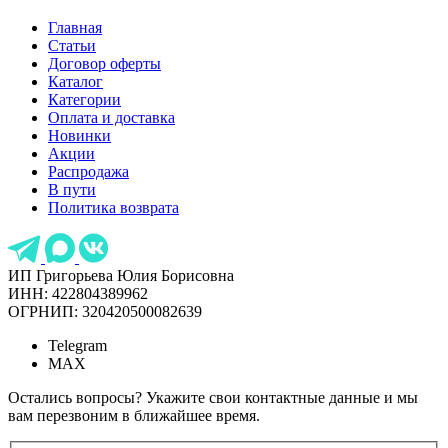
Главная
Статьи
Договор оферты
Каталог
Категории
Оплата и доставка
Новинки
Акции
Распродажа
В пути
Политика возврата
ИП Григорьева Юлия Борисовна
ИНН: 422804389962
ОГРНИП: 320420500082639
Telegram
MAX
Остались вопросы? Укажите свои контактные данные и мы
вам перезвоним в ближайшее время.