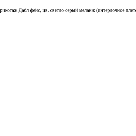
рикотаж Дабл фейс, цв. светло-серый меланж (интерлочное плет