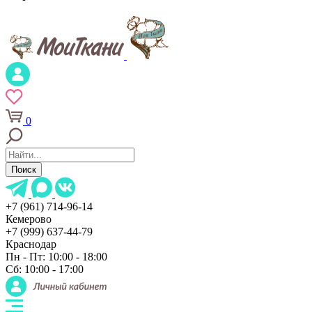
0
Поиск
+7 (961) 714-96-14
Кемерово
+7 (999) 637-44-79
Краснодар
Пн - Пт: 10:00 - 18:00
Сб: 10:00 - 17:00