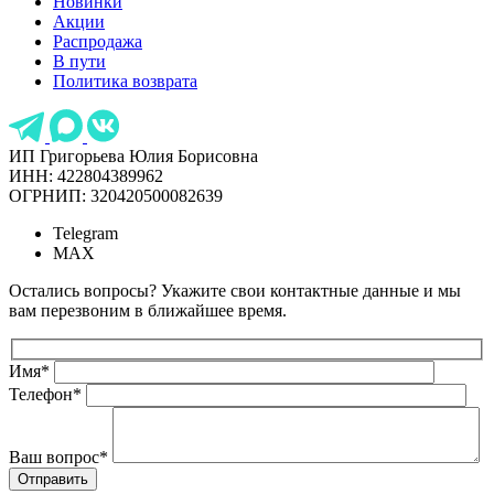
Новинки
Акции
Распродажа
В пути
Политика возврата
ИП Григорьева Юлия Борисовна
ИНН: 422804389962
ОГРНИП: 320420500082639
Telegram
MAX
Остались вопросы? Укажите свои контактные данные и мы
вам перезвоним в ближайшее время.
Имя
*
Телефон
*
Ваш вопрос
*