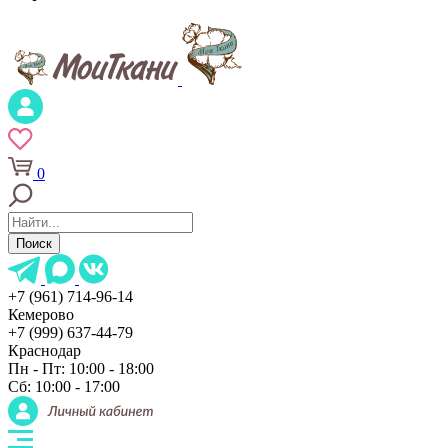
0
Поиск
+7 (961) 714-96-14
Кемерово
+7 (999) 637-44-79
Краснодар
Пн - Пт: 10:00 - 18:00
Сб: 10:00 - 17:00