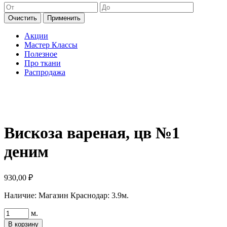
Очистить
Применить
Акции
Мастер Классы
Полезное
Про ткани
Распродажа
Вискоза вареная, цв №1
деним
930,00
₽
Наличие:
Магазин Краснодар: 3.9м.
Количество
м.
товара
В корзину