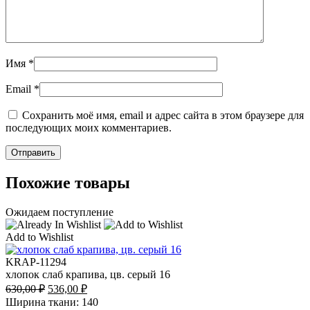
Имя
*
Email
*
Сохранить моё имя, email и адрес сайта в этом браузере для
последующих моих комментариев.
Похожие товары
Ожидаем поступление
Add to Wishlist
KRAP-11294
хлопок слаб крапива, цв. серый 16
Первоначальная
Текущая
630,00
₽
536,00
₽
цена
цена:
Ширина ткани: 140