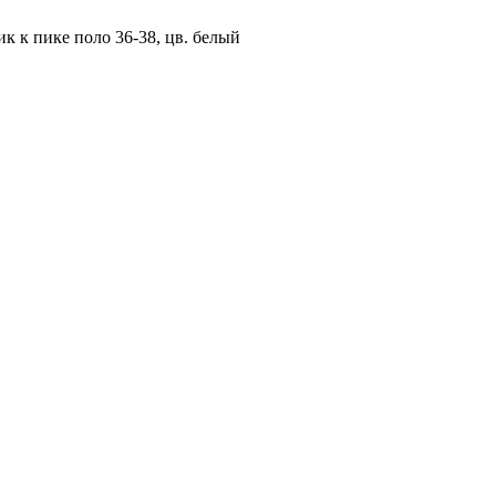
к к пике поло 36-38, цв. белый