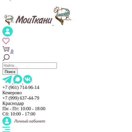
0
Поиск
+7 (961) 714-96-14
Кемерово
+7 (999) 637-44-79
Краснодар
Пн - Пт: 10:00 - 18:00
Сб: 10:00 - 17:00