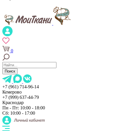
0
Поиск
+7 (961) 714-96-14
Кемерово
+7 (999) 637-44-79
Краснодар
Пн - Пт: 10:00 - 18:00
Сб: 10:00 - 17:00