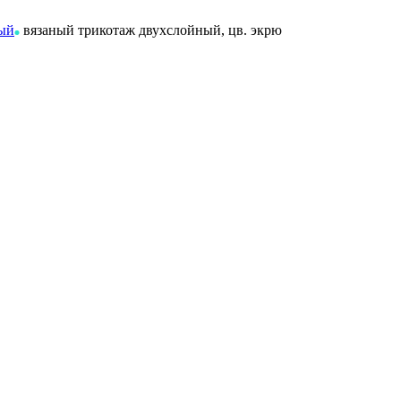
ный
вязаный трикотаж двухслойный, цв. экрю