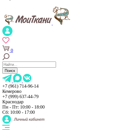
0
Поиск
+7 (961) 714-96-14
Кемерово
+7 (999) 637-44-79
Краснодар
Пн - Пт: 10:00 - 18:00
Сб: 10:00 - 17:00