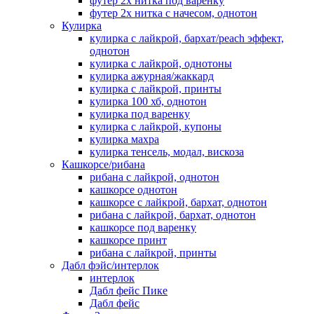
футер 2х нитка под варенку
футер 2х нитка с начесом, однотон
Кулирка
кулирка с лайкрой, бархат/peach эффект,
однотон
кулирка с лайкрой, однотоны
кулирка ажурная/жаккард
кулирка с лайкрой, принты
кулирка 100 хб, однотон
кулирка под варенку
кулирка с лайкрой, купоны
кулирка махра
кулирка тенсель, модал, вискоза
Кашкорсе/рибана
рибана с лайкрой, однотон
кашкорсе однотон
кашкорсе с лайкрой, бархат, однотон
рибана с лайкрой, бархат, однотон
кашкорсе под варенку
кашкорсе принт
рибана с лайкрой, принты
Дабл фэйс/интерлок
интерлок
Дабл фейс Пике
Дабл фейс