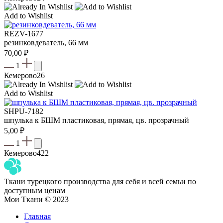
Add to Wishlist
REZV-1677
резинковдеватель, 66 мм
70,00
₽
1
Кемерово
26
Add to Wishlist
SHPU-7182
шпулька к БШМ пластиковая, прямая, цв. прозрачный
5,00
₽
1
Кемерово
422
Ткани турецкого производства для себя и всей семьи по
доступным ценам
Мои Ткани © 2023
Главная