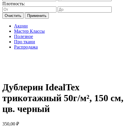
Плотность:
Очистить
Применить
Акции
Мастер Классы
Полезное
Про ткани
Распродажа
Дублерин IdealTex
трикотажный 50г/м², 150 см,
цв. черный
350,00
₽