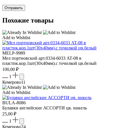
Похожие товары
Add to Wishlist
MELP-9989
Мел портновский арт.0334-6033 AT-08 в
пластик.кор.1шт(30х40мм).с точилкой цв.белый
100,00
₽
1
Кемерово
11
Add to Wishlist
BULA-8086
Булавки английские АССОРТИ цв. никель
25,00
₽
1
Кемерово
24