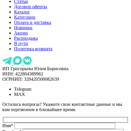
Статьи
Договор оферты
Каталог
Категории
Оплата и доставка
Новинки
Акции
Распродажа
В пути
Политика возврата
ИП Григорьева Юлия Борисовна
ИНН: 422804389962
ОГРНИП: 320420500082639
Telegram
MAX
Остались вопросы? Укажите свои контактные данные и мы
вам перезвоним в ближайшее время.
Имя
*