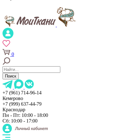
0
Поиск
+7 (961) 714-96-14
Кемерово
+7 (999) 637-44-79
Краснодар
Пн - Пт: 10:00 - 18:00
Сб: 10:00 - 17:00