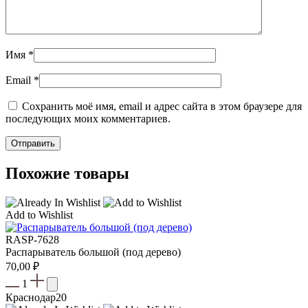
Имя
*
Email
*
Сохранить моё имя, email и адрес сайта в этом браузере для
последующих моих комментариев.
Похожие товары
Add to Wishlist
RASP-7628
Распарыватель большой (под дерево)
70,00
₽
1
Краснодар
20