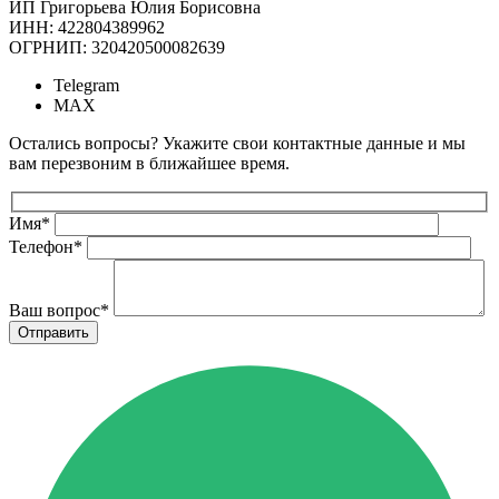
ИП Григорьева Юлия Борисовна
ИНН: 422804389962
ОГРНИП: 320420500082639
Telegram
MAX
Остались вопросы? Укажите свои контактные данные и мы
вам перезвоним в ближайшее время.
Имя
*
Телефон
*
Ваш вопрос
*