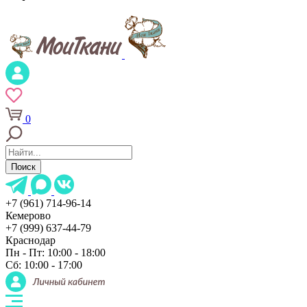
0
Поиск
+7 (961) 714-96-14
Кемерово
+7 (999) 637-44-79
Краснодар
Пн - Пт: 10:00 - 18:00
Сб: 10:00 - 17:00