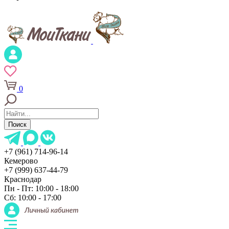
0
Поиск
+7 (961) 714-96-14
Кемерово
+7 (999) 637-44-79
Краснодар
Пн - Пт: 10:00 - 18:00
Сб: 10:00 - 17:00