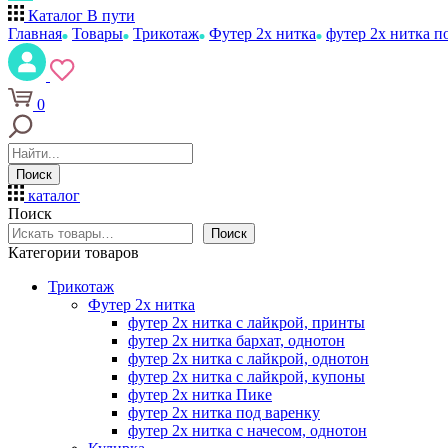
Каталог
В пути
Главная
Товары
Трикотаж
Футер 2х нитка
футер 2х нитка п
0
Поиск
каталог
Поиск
Поиск
Категории товаров
Трикотаж
Футер 2х нитка
футер 2х нитка с лайкрой, принты
футер 2х нитка бархат, однотон
футер 2х нитка с лайкрой, однотон
футер 2х нитка с лайкрой, купоны
футер 2х нитка Пике
футер 2х нитка под варенку
футер 2х нитка с начесом, однотон