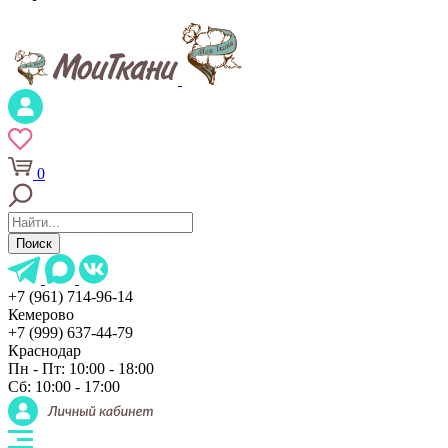
0
Поиск
+7 (961) 714-96-14
Кемерово
+7 (999) 637-44-79
Краснодар
Пн - Пт: 10:00 - 18:00
Сб: 10:00 - 17:00