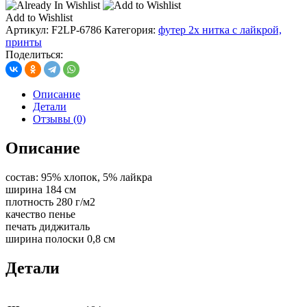
Add to Wishlist
Артикул:
F2LP-6786
Категория:
футер 2х нитка с лайкрой,
принты
Поделиться:
Описание
Детали
Отзывы (0)
Описание
состав: 95% хлопок, 5% лайкра
ширина 184 см
плотность 280 г/м2
качество пенье
печать диджиталь
ширина полоски 0,8 см
Детали