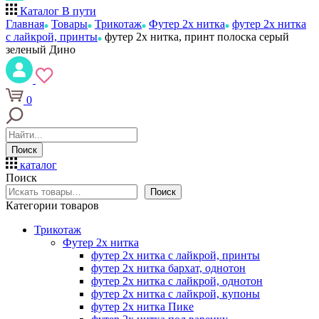
Каталог
В пути
Главная
Товары
Трикотаж
Футер 2х нитка
футер 2х нитка
с лайкрой, принты
футер 2х нитка, принт полоска серый
зеленый Дино
0
Поиск
каталог
Поиск
Поиск
Категории товаров
Трикотаж
Футер 2х нитка
футер 2х нитка с лайкрой, принты
футер 2х нитка бархат, однотон
футер 2х нитка с лайкрой, однотон
футер 2х нитка с лайкрой, купоны
футер 2х нитка Пике