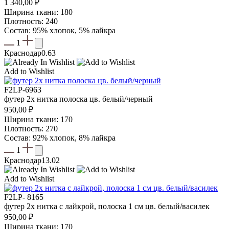
1 340,00
₽
Ширина ткани: 180
Плотность: 240
Состав: 95% хлопок, 5% лайкра
1
Краснодар
0.63
Add to Wishlist
F2LP-6963
футер 2х нитка полоска цв. белый/черный
950,00
₽
Ширина ткани: 170
Плотность: 270
Состав: 92% хлопок, 8% лайкра
1
Краснодар
13.02
Add to Wishlist
F2LP- 8165
футер 2х нитка с лайкрой, полоска 1 см цв. белый/василек
950,00
₽
Ширина ткани: 170