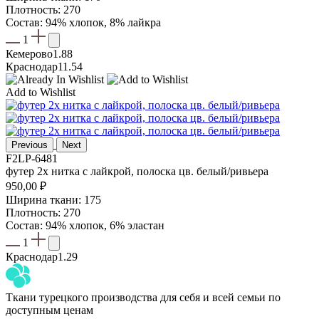
Плотность: 270
Состав: 94% хлопок, 8% лайкра
1
Кемерово
1.88
Краснодар
11.54
Add to Wishlist
Previous
Next
F2LP-6481
футер 2х нитка с лайкрой, полоска цв. белый/ривьера
950,00
₽
Ширина ткани: 175
Плотность: 270
Состав: 94% хлопок, 6% эластан
1
Краснодар
1.29
Ткани турецкого производства для себя и всей семьи по
доступным ценам