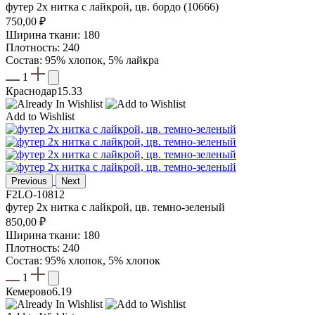
футер 2х нитка с лайкрой, цв. бордо (10666)
750,00
₽
Ширина ткани: 180
Плотность: 240
Состав: 95% хлопок, 5% лайкра
1
Краснодар
15.33
Add to Wishlist
Previous
Next
F2LO-10812
футер 2х нитка с лайкрой, цв. темно-зеленый
850,00
₽
Ширина ткани: 180
Плотность: 240
Состав: 95% хлопок, 5% хлопок
1
Кемерово
6.19