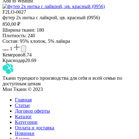
Add to Wishlist
F2LO-0027
футер 2х нитка с лайкрой, цв. красный (0956)
850,00
₽
Ширина ткани: 180
Плотность: 240
Состав: 95% хлопок, 5% лайкра
1
Кемерово
8.74
Краснодар
20.69
Ткани турецкого производства для себя и всей семьи по
доступным ценам
Мои Ткани © 2023
Главная
Статьи
Договор оферты
Каталог
Категории
Оплата и доставка
Новинки
Акции