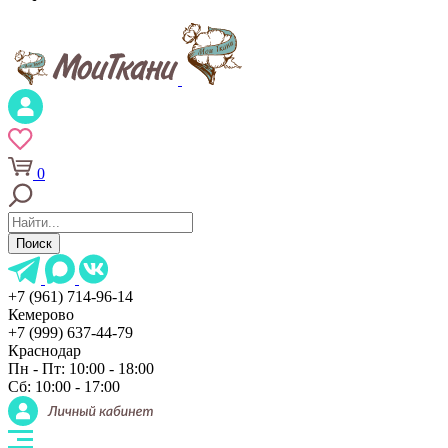
0
Поиск
+7 (961) 714-96-14
Кемерово
+7 (999) 637-44-79
Краснодар
Пн - Пт: 10:00 - 18:00
Сб: 10:00 - 17:00