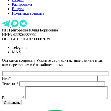
Распродажа
В пути
Политика возврата
ИП Григорьева Юлия Борисовна
ИНН: 422804389962
ОГРНИП: 320420500082639
Telegram
MAX
Остались вопросы? Укажите свои контактные данные и мы
вам перезвоним в ближайшее время.
Имя
*
Телефон
*
Ваш вопрос
*