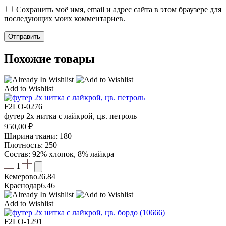
Сохранить моё имя, email и адрес сайта в этом браузере для
последующих моих комментариев.
Похожие товары
Add to Wishlist
F2LO-0276
футер 2х нитка с лайкрой, цв. петроль
950,00
₽
Ширина ткани: 180
Плотность: 250
Состав: 92% хлопок, 8% лайкра
1
Кемерово
26.84
Краснодар
6.46
Add to Wishlist
F2LO-1291