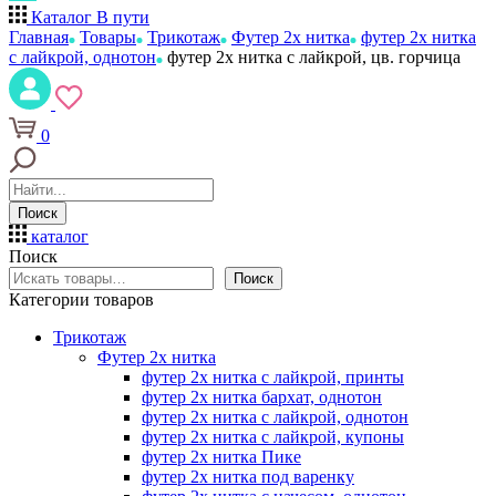
Каталог
В пути
Главная
Товары
Трикотаж
Футер 2х нитка
футер 2х нитка
с лайкрой, однотон
футер 2х нитка с лайкрой, цв. горчица
0
Поиск
каталог
Поиск
Поиск
Категории товаров
Трикотаж
Футер 2х нитка
футер 2х нитка с лайкрой, принты
футер 2х нитка бархат, однотон
футер 2х нитка с лайкрой, однотон
футер 2х нитка с лайкрой, купоны
футер 2х нитка Пике
футер 2х нитка под варенку