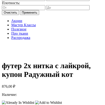
Плотность:
Очистить
Применить
Акции
Мастер Классы
Полезное
Про ткани
Распродажа
футер 2х нитка с лайкрой,
купон Радужный кот
876,00
₽
Наличие: