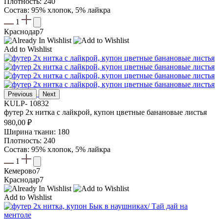
Плотность: 240
Состав: 95% хлопок, 5% лайкра
1
Краснодар
7
Add to Wishlist
Previous
Next
KULP- 10832
футер 2х нитка с лайкрой, купон цветные банановые листья
980,00
₽
Ширина ткани: 180
Плотность: 240
Состав: 95% хлопок, 5% лайкра
1
Кемерово
7
Краснодар
7
Add to Wishlist