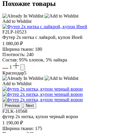
Похожие товары
Add to Wishlist
F2LP-10523
Футер 2х нитка с лайкрой, купон Иней
1 080,00
₽
Ширина ткани: 180
Плотность: 240
Состав: 95% хлопок, 5% лайкра
1
Краснодар
5
Add to Wishlist
Previous
Next
F2LK-10568
футер 2х нитка, купон черный ворон
1 190,00
₽
Ширина ткани: 175