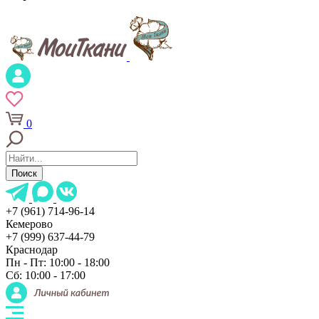
0
Поиск
+7 (961) 714-96-14
Кемерово
+7 (999) 637-44-79
Краснодар
Пн - Пт: 10:00 - 18:00
Сб: 10:00 - 17:00