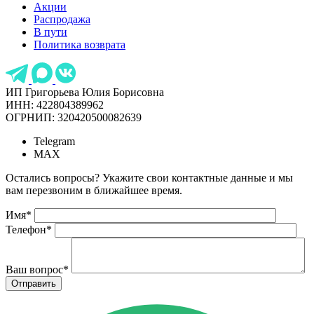
Акции
Распродажа
В пути
Политика возврата
ИП Григорьева Юлия Борисовна
ИНН: 422804389962
ОГРНИП: 320420500082639
Telegram
MAX
Остались вопросы? Укажите свои контактные данные и мы
вам перезвоним в ближайшее время.
Имя
*
Телефон
*
Ваш вопрос
*