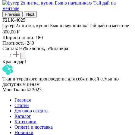
Previous
Next
F2LK-4025
футер 2х нитка, купон Бык в наушниках/ Тай дай на ментоле
800,00
₽
Ширина ткани: 180
Плотность: 240
Состав: 95% хлопок, 5% лайкра
1
Краснодар
1
Ткани турецкого производства для себя и всей семьи по
доступным ценам
Мои Ткани © 2023
Главная
Статьи
Договор оферты
Каталог
Категории
Оплата и доставка
Новинки