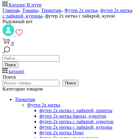
Каталог
В пути
Главная
Товары
Трикотаж
Футер 2х нитка
футер 2х нитка
с лайкрой, купоны
футер 2х нитка с лайкрой, купон
Радужный кот
0
Поиск
каталог
Поиск
Поиск
Категории товаров
Трикотаж
Футер 2х нитка
футер 2х нитка с лайкрой, принты
футер 2х нитка бархат, однотон
футер 2х нитка с лайкрой, однотон
футер 2х нитка с лайкрой, купоны
футер 2х нитка Пике