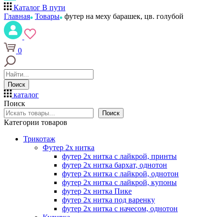
Каталог
В пути
Главная
Товары
футер на меху барашек, цв. голубой
0
Поиск
каталог
Поиск
Поиск
Категории товаров
Трикотаж
Футер 2х нитка
футер 2х нитка с лайкрой, принты
футер 2х нитка бархат, однотон
футер 2х нитка с лайкрой, однотон
футер 2х нитка с лайкрой, купоны
футер 2х нитка Пике
футер 2х нитка под варенку
футер 2х нитка с начесом, однотон