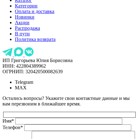
Каталог
Категории
Оплата и доставка
Новинки
Акции
Распродажа
В пути
Политика возврата
ИП Григорьева Юлия Борисовна
ИНН: 422804389962
ОГРНИП: 320420500082639
Telegram
MAX
Остались вопросы? Укажите свои контактные данные и мы
вам перезвоним в ближайшее время.
Имя
*
Телефон
*