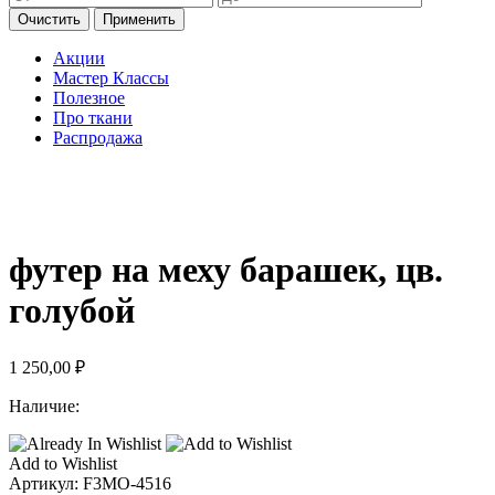
Очистить
Применить
Акции
Мастер Классы
Полезное
Про ткани
Распродажа
футер на меху барашек, цв.
голубой
1 250,00
₽
Наличие:
Add to Wishlist
Артикул:
F3MO-4516