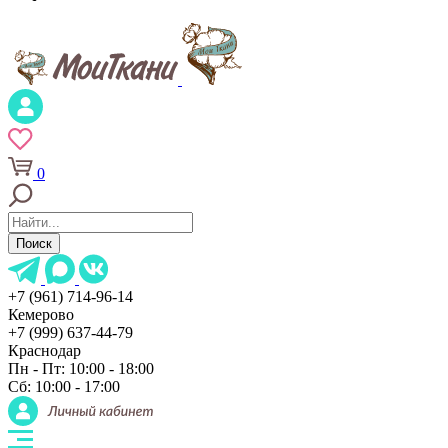
0
Поиск
+7 (961) 714-96-14
Кемерово
+7 (999) 637-44-79
Краснодар
Пн - Пт: 10:00 - 18:00
Сб: 10:00 - 17:00