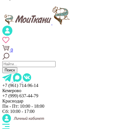
0
Поиск
+7 (961) 714-96-14
Кемерово
+7 (999) 637-44-79
Краснодар
Пн - Пт: 10:00 - 18:00
Сб: 10:00 - 17:00