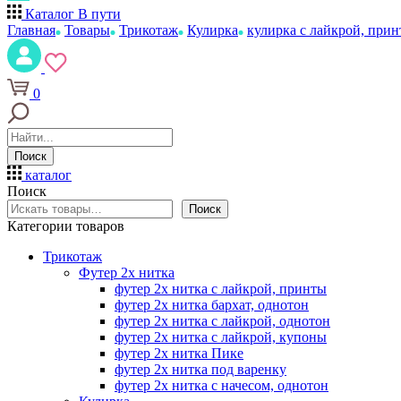
Каталог
В пути
Главная
Товары
Трикотаж
Кулирка
кулирка с лайкрой, при
0
Поиск
каталог
Поиск
Поиск
Категории товаров
Трикотаж
Футер 2х нитка
футер 2х нитка с лайкрой, принты
футер 2х нитка бархат, однотон
футер 2х нитка с лайкрой, однотон
футер 2х нитка с лайкрой, купоны
футер 2х нитка Пике
футер 2х нитка под варенку
футер 2х нитка с начесом, однотон