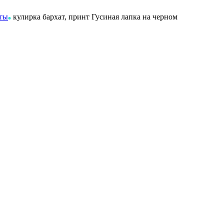
нты
кулирка бархат, принт Гусиная лапка на черном