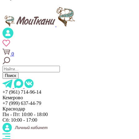
0
Поиск
+7 (961) 714-96-14
Кемерово
+7 (999) 637-44-79
Краснодар
Пн - Пт: 10:00 - 18:00
Сб: 10:00 - 17:00