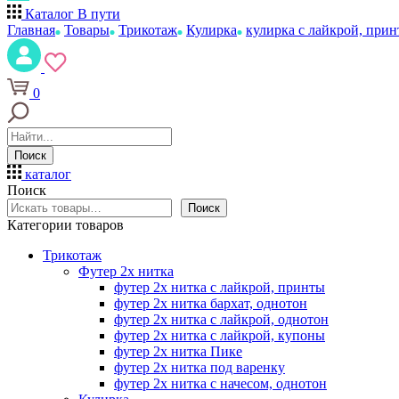
Каталог
В пути
Главная
Товары
Трикотаж
Кулирка
кулирка с лайкрой, при
0
Поиск
каталог
Поиск
Поиск
Категории товаров
Трикотаж
Футер 2х нитка
футер 2х нитка с лайкрой, принты
футер 2х нитка бархат, однотон
футер 2х нитка с лайкрой, однотон
футер 2х нитка с лайкрой, купоны
футер 2х нитка Пике
футер 2х нитка под варенку
футер 2х нитка с начесом, однотон