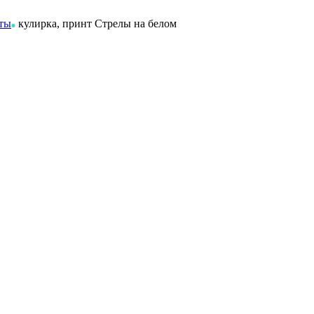
нты
кулирка, принт Стрелы на белом