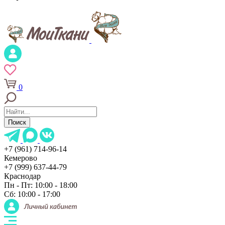
0
Поиск
+7 (961) 714-96-14
Кемерово
+7 (999) 637-44-79
Краснодар
Пн - Пт: 10:00 - 18:00
Сб: 10:00 - 17:00