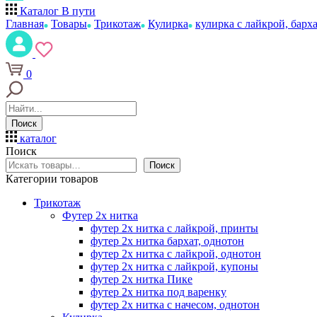
Каталог
В пути
Главная
Товары
Трикотаж
Кулирка
кулирка с лайкрой, барх
0
Поиск
каталог
Поиск
Поиск
Категории товаров
Трикотаж
Футер 2х нитка
футер 2х нитка с лайкрой, принты
футер 2х нитка бархат, однотон
футер 2х нитка с лайкрой, однотон
футер 2х нитка с лайкрой, купоны
футер 2х нитка Пике
футер 2х нитка под варенку
футер 2х нитка с начесом, однотон