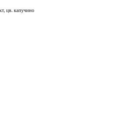
кт, цв. капучино