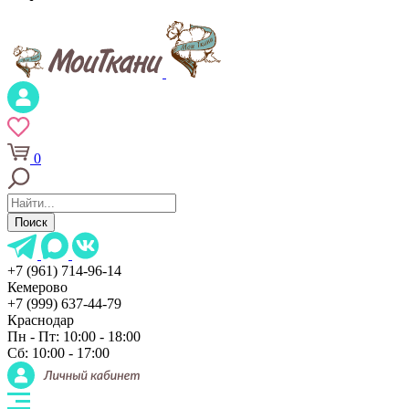
0
Поиск
+7 (961) 714-96-14
Кемерово
+7 (999) 637-44-79
Краснодар
Пн - Пт: 10:00 - 18:00
Сб: 10:00 - 17:00