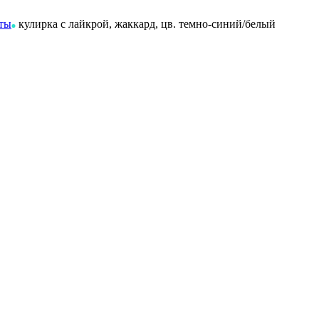
нты
кулирка с лайкрой, жаккард, цв. темно-синий/белый