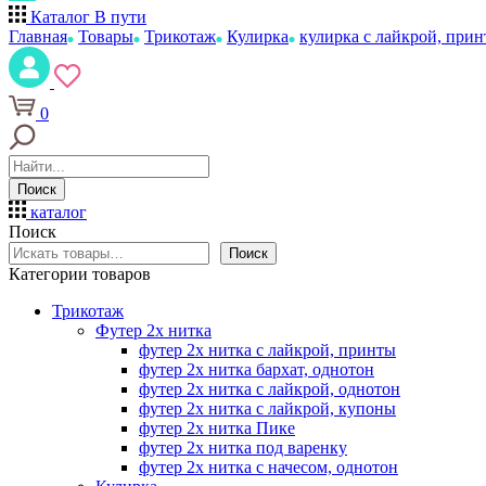
Каталог
В пути
Главная
Товары
Трикотаж
Кулирка
кулирка с лайкрой, при
0
Поиск
каталог
Поиск
Поиск
Категории товаров
Трикотаж
Футер 2х нитка
футер 2х нитка с лайкрой, принты
футер 2х нитка бархат, однотон
футер 2х нитка с лайкрой, однотон
футер 2х нитка с лайкрой, купоны
футер 2х нитка Пике
футер 2х нитка под варенку
футер 2х нитка с начесом, однотон