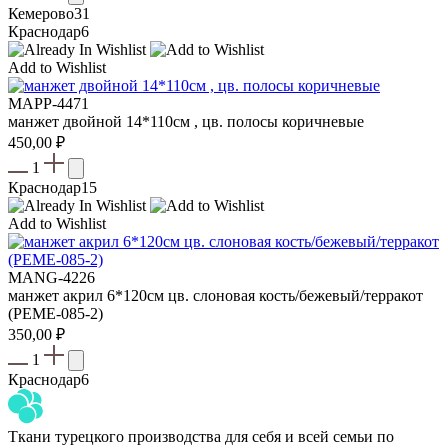
Кемерово
31
Краснодар
6
Add to Wishlist
MAPP-4471
манжет двойной 14*110см , цв. полосы коричневые
450,00
₽
1
Краснодар
15
Add to Wishlist
MANG-4226
манжет акрил 6*120см цв. слоновая кость/бежевый/терракот
(PEME-085-2)
350,00
₽
1
Краснодар
6
Ткани турецкого производства для себя и всей семьи по