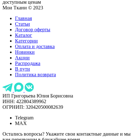
доступным ценам
Мои Ткани © 2023
Главная
Статьи
Договор оферты
Каталог
Категории
Оплата и доставка
Новинки
Акции
Распродажа
В пути
Политика возврата
ИП Григорьева Юлия Борисовна
ИНН: 422804389962
ОГРНИП: 320420500082639
Telegram
MAX
Остались вопросы? Укажите свои контактные данные и мы
вам перезвоним в ближайшее время.