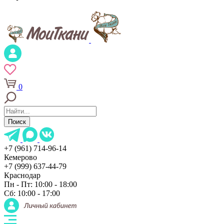
0
Поиск
+7 (961) 714-96-14
Кемерово
+7 (999) 637-44-79
Краснодар
Пн - Пт: 10:00 - 18:00
Сб: 10:00 - 17:00