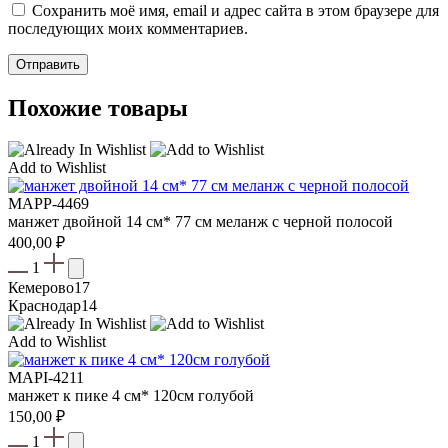
Сохранить моё имя, email и адрес сайта в этом браузере для
последующих моих комментариев.
Похожие товары
Add to Wishlist
MAPP-4469
манжет двойной 14 см* 77 см меланж с черной полосой
400,00
₽
1
Кемерово
17
Краснодар
14
Add to Wishlist
MAPI-4211
манжет к пике 4 см* 120см голубой
150,00
₽
1