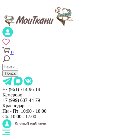
0
Поиск
+7 (961) 714-96-14
Кемерово
+7 (999) 637-44-79
Краснодар
Пн - Пт: 10:00 - 18:00
Сб: 10:00 - 17:00