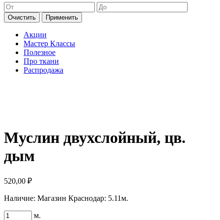
Очистить
Применить
Акции
Мастер Классы
Полезное
Про ткани
Распродажа
Муслин двухслойный, цв.
дым
520,00
₽
Наличие:
Магазин Краснодар: 5.11м.
Количество
м.