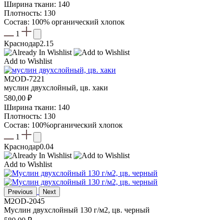
Ширина ткани: 140
Плотность: 130
Состав: 100% органический хлопок
1
Краснодар
2.15
Add to Wishlist
M2OD-7221
муслин двухслойный, цв. хаки
580,00
₽
Ширина ткани: 140
Плотность: 130
Состав: 100%органический хлопок
1
Краснодар
0.04
Add to Wishlist
Previous
Next
M2OD-2045
Муслин двухслойный 130 г/м2, цв. черный