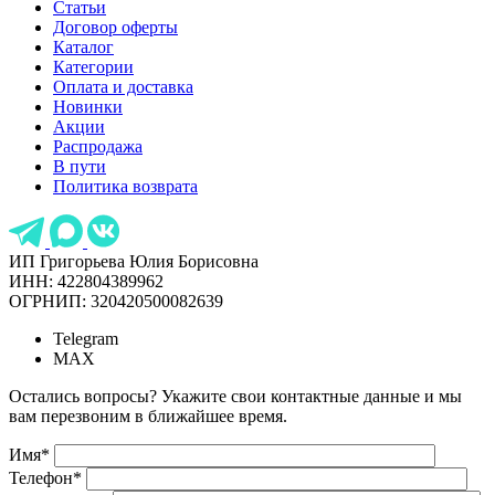
Статьи
Договор оферты
Каталог
Категории
Оплата и доставка
Новинки
Акции
Распродажа
В пути
Политика возврата
ИП Григорьева Юлия Борисовна
ИНН: 422804389962
ОГРНИП: 320420500082639
Telegram
MAX
Остались вопросы? Укажите свои контактные данные и мы
вам перезвоним в ближайшее время.
Имя
*
Телефон
*