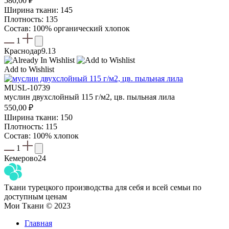
580,00
₽
Ширина ткани: 145
Плотность: 135
Состав: 100% органический хлопок
1
Краснодар
9.13
Add to Wishlist
MUSL-10739
муслин двухслойный 115 г/м2, цв. пыльная лила
550,00
₽
Ширина ткани: 150
Плотность: 115
Состав: 100% хлопок
1
Кемерово
24
Ткани турецкого производства для себя и всей семьи по
доступным ценам
Мои Ткани © 2023
Главная