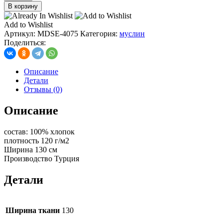
товара
В корзину
Муслин
двухслойный,
Add to Wishlist
цв.
Артикул:
MDSE-4075
Категория:
муслин
дым
Поделиться:
Описание
Детали
Отзывы (0)
Описание
состав: 100% хлопок
плотность 120 г/м2
Ширина 130 см
Производство Турция
Детали
Ширина ткани
130