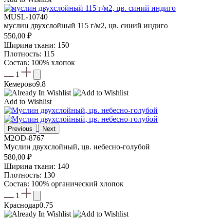
MUSL-10740
муслин двухслойный 115 г/м2, цв. синий индиго
550,00
₽
Ширина ткани: 150
Плотность: 115
Состав: 100% хлопок
1
Кемерово
9.8
Add to Wishlist
Previous
Next
M2OD-8767
Муслин двухслойный, цв. небесно-голубой
580,00
₽
Ширина ткани: 140
Плотность: 130
Состав: 100% органический хлопок
1
Краснодар
0.75