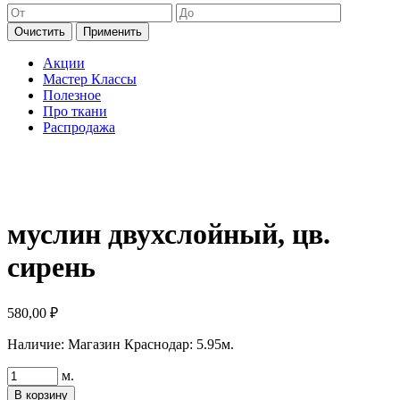
Очистить
Применить
Акции
Мастер Классы
Полезное
Про ткани
Распродажа
муслин двухслойный, цв.
сирень
580,00
₽
Наличие:
Магазин Краснодар: 5.95м.
Количество
м.
товара
В корзину