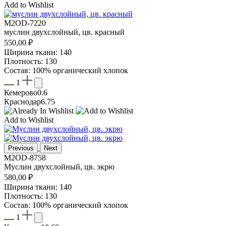
Add to Wishlist
M2OD-7220
муслин двухслойный, цв. красный
550,00
₽
Ширина ткани: 140
Плотность: 130
Состав: 100% органический хлопок
1
Кемерово
0.6
Краснодар
6.75
Add to Wishlist
Previous
Next
M2OD-8758
Муслин двухслойный, цв. экрю
580,00
₽
Ширина ткани: 140
Плотность: 130
Состав: 100% органический хлопок
1