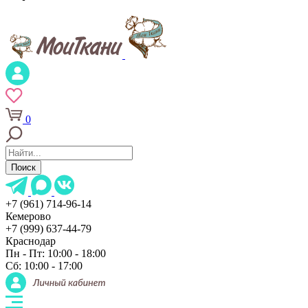
0
Поиск
+7 (961) 714-96-14
Кемерово
+7 (999) 637-44-79
Краснодар
Пн - Пт: 10:00 - 18:00
Сб: 10:00 - 17:00