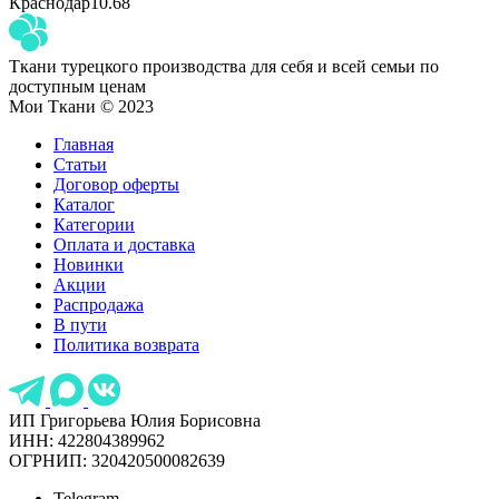
Краснодар
10.68
Ткани турецкого производства для себя и всей семьи по
доступным ценам
Мои Ткани © 2023
Главная
Статьи
Договор оферты
Каталог
Категории
Оплата и доставка
Новинки
Акции
Распродажа
В пути
Политика возврата
ИП Григорьева Юлия Борисовна
ИНН: 422804389962
ОГРНИП: 320420500082639
Telegram