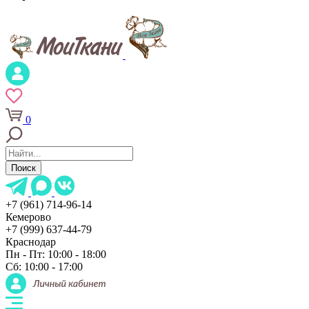
0
Поиск
+7 (961) 714-96-14
Кемерово
+7 (999) 637-44-79
Краснодар
Пн - Пт: 10:00 - 18:00
Сб: 10:00 - 17:00