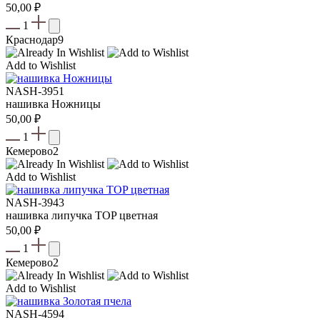
50,00
₽
1
Краснодар
9
Add to Wishlist
NASH-3951
нашивка Ножницы
50,00
₽
1
Кемерово
2
Add to Wishlist
NASH-3943
нашивка липучка TOP цветная
50,00
₽
1
Кемерово
2
Add to Wishlist
NASH-4594