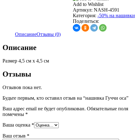
оса
Add to Wishlist
Артикул:
NASH-4591
Категория:
-50% на нашивки
Поделиться:
Описание
Отзывы (0)
Описание
Размер 4,5 см х 4,5 см
Отзывы
Отзывов пока нет.
Будьте первым, кто оставил отзыв на “нашивка Гуччи оса”
Ваш адрес email не будет опубликован.
Обязательные поля
помечены
*
Ваша оценка
*
Ваш отзыв
*