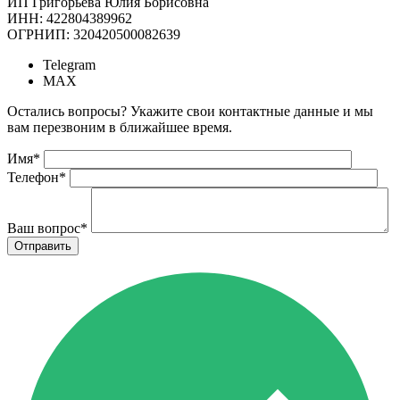
ИП Григорьева Юлия Борисовна
ИНН: 422804389962
ОГРНИП: 320420500082639
Telegram
MAX
Остались вопросы? Укажите свои контактные данные и мы
вам перезвоним в ближайшее время.
Имя
*
Телефон
*
Ваш вопрос
*